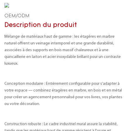
OEM/ODM
Description du produit
Mélange de matériaux haut de gamme : les étagères en marbre
naturel offrent un veinage intemporel et une grande durabilité,
associées à des supports en bois massif chaleureux et à une
quincaillerie en laiton et acier inoxydable brillant pour un contraste
luxueux.
Conception modulaire : Entièrement configurable pour s’adapter à
votre espace — combinez étagères en marbre, en bois et en métal
pour créer un agencement personnalisé pour vos livres, vos plantes
ou votre décoration.
Construction robuste : Le cadre industriel mural assure la stabilité,
tandis que les matériaux haut de gamme résistent à l'usure et