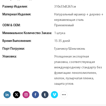
Размер Изделия:
310х33хВ267см
Материал Изделия:
Натуральный мрамор + дерево +
нержавеющая сталь
ODM & OEM:
Приемлемый
Минимальное Количество Заказа:
1 штука
Время Выполнения:
15-35 дней
Порт Погрузки:
Гуанчжоу/Шэньчжэнь
Упаковка:
Утолщенная экспортная
упаковка, соответствующая
международному стандарту без
фумигации: пенополиэтилен,
хлопок, пузырчатая пленка,
защита углов.