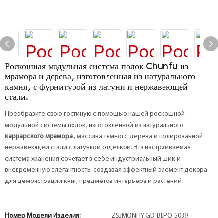
Роскошная модульная система полок Chunfu из
мрамора и дерева, изготовленная из натурального
камня, с фурнитурой из латуни и нержавеющей
стали.
Преобразите свою гостиную с помощью нашей роскошной
модульной системы полок, изготовленной из натурального
каррарского мрамора
, массива темного дерева и полированной
нержавеющей стали с латунной отделкой. Эта настраиваемая
система хранения сочетает в себе индустриальный шик и
вневременную элегантность, создавая эффектный элемент декора
для демонстрации книг, предметов интерьера и растений.
Номер Модели Изделия:
ZSJMONHY-GD-BLPQ-5039