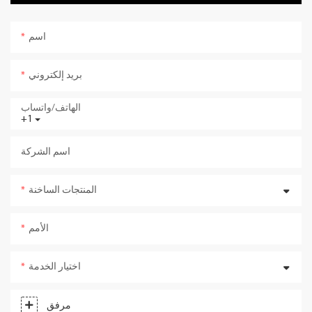
اسم
بريد إلكتروني
الهاتف/واتساب
+1
اسم الشركة
المنتجات الساخنة
الأمم
اختيار الخدمة
مرفق