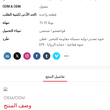
مقبول
ODM & OEM:
قطعة واحدة
الحد الأدنى لكمية الطلب:
15-35 يومًا
مهلة:
قوانغتشو / شنتشن
ميناء التحميل:
عبوة تصدير دولية سميكة مقاومة للتبخير - قطن
طَرد:
EPE - عبوة فقاعية - حماية الزوايا
تفاصيل المنتج
OEM/ODM
وصف المنتج