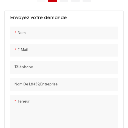
mesure en pierre
mesure en bois.
Envoyez votre demande
Nom
E-Mail
Téléphone
Nom De L&#39;entreprise
Teneur