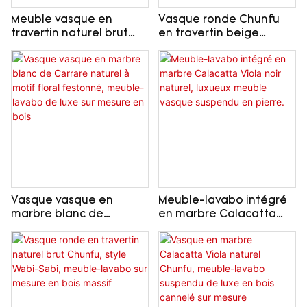
Meuble vasque en
Vasque ronde Chunfu
travertin naturel brut
en travertin beige
Chunfu, à bords
naturel cannelé, style
irréguliers, sur mesure,
Wabi-Sabi, meuble-
en bois massif.
lavabo suspendu en
bois massif sur mesure
Vasque vasque en
Meuble-lavabo intégré
marbre blanc de
en marbre Calacatta
Carrare naturel à motif
Viola noir naturel,
floral festonné,
luxueux meuble vasque
meuble-lavabo de luxe
suspendu en pierre.
sur mesure en bois