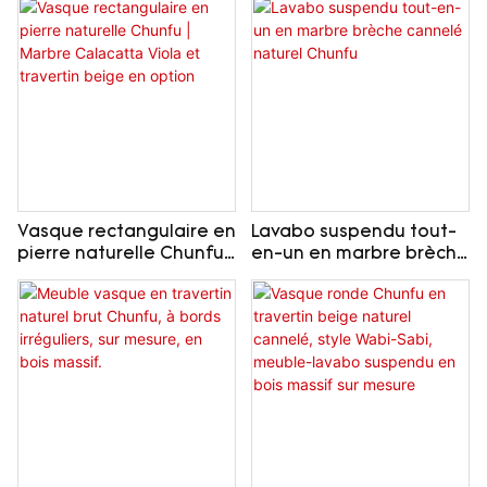
salle de bain de luxe en
onyx translucide -
Disponible sur mesure
Vasque rectangulaire en
Lavabo suspendu tout-
pierre naturelle Chunfu |
en-un en marbre brèche
Marbre Calacatta Viola
cannelé naturel Chunfu
et travertin beige en
option