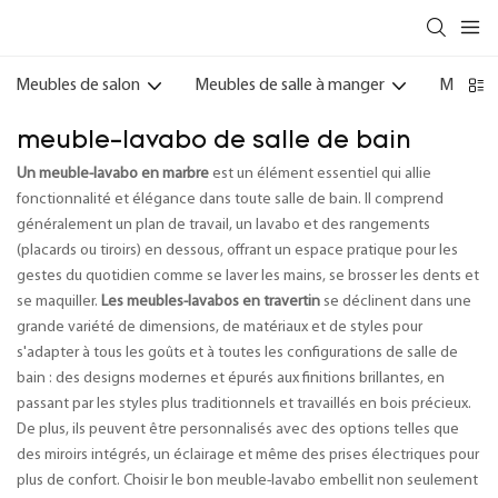
Meubles de salon
Meubles de salle à manger
Meubles
meuble-lavabo de salle de bain
Un meuble-lavabo en marbre
est un élément essentiel qui allie
fonctionnalité et élégance dans toute salle de bain. Il comprend
généralement un plan de travail, un lavabo et des rangements
(placards ou tiroirs) en dessous, offrant un espace pratique pour les
gestes du quotidien comme se laver les mains, se brosser les dents et
se maquiller.
Les meubles-lavabos en travertin
se déclinent dans une
grande variété de dimensions, de matériaux et de styles pour
s'adapter à tous les goûts et à toutes les configurations de salle de
bain : des designs modernes et épurés aux finitions brillantes, en
passant par les styles plus traditionnels et travaillés en bois précieux.
De plus, ils peuvent être personnalisés avec des options telles que
des miroirs intégrés, un éclairage et même des prises électriques pour
plus de confort. Choisir le bon meuble-lavabo embellit non seulement