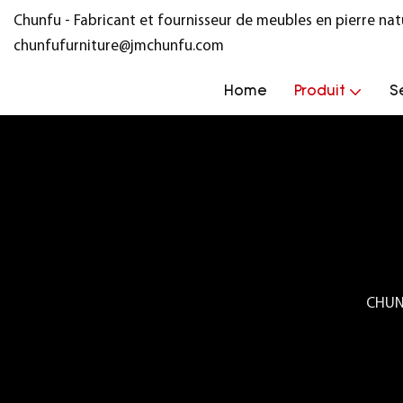
Chunfu - Fabricant et fournisseur de meubles en pierre na
chunfufurniture@jmchunfu.com
Home
Produit
S
CHUN