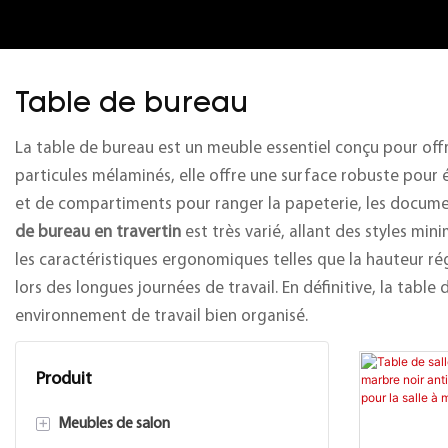
Table de bureau
La table de bureau est un meuble essentiel conçu pour off
particules mélaminés, elle offre une surface robuste pour é
et de compartiments pour ranger la papeterie, les document
de bureau en travertin
est très varié, allant des styles mi
les caractéristiques ergonomiques telles que la hauteur rég
lors des longues journées de travail. En définitive, la tab
environnement de travail bien organisé.
Produit
+
Meubles de salon