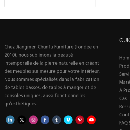
QUI
Chez Jiangmen Chunfu Furniture (fondée en
2010), nous sublimons la beauté
Hom
intemporelle de la pierre naturelle en créant
Prod
des meubles sur mesure pour votre intérieur.
Serv
Nous sommes spécialisés dans la fabrication
Maté
de tables basses, de tables à manger et de
À Pr
consoles uniques, aussi fonctionnelles
Cas
qu'esthétiques.
Ress
Cont
FAQ 