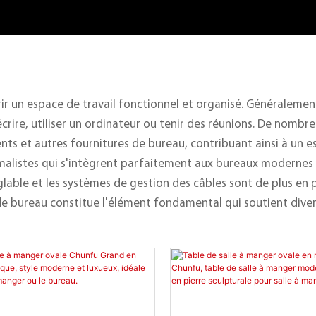
rir un espace de travail fonctionnel et organisé. Généraleme
crire, utiliser un ordinateur ou tenir des réunions. De nombr
s et autres fournitures de bureau, contribuant ainsi à un es
nimalistes qui s'intègrent parfaitement aux bureaux modernes a
lable et les systèmes de gestion des câbles sont de plus en p
le de bureau constitue l'élément fondamental qui soutient dive