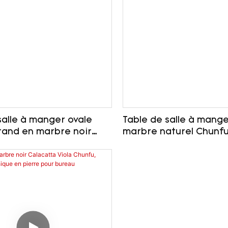
salle à manger ovale
Table de salle à mange
rand en marbre noir
marbre naturel Chunfu
style moderne et
salle à manger moder
déale pour la salle à
luxueuse en pierre scu
 le bureau.
pour salle à manger