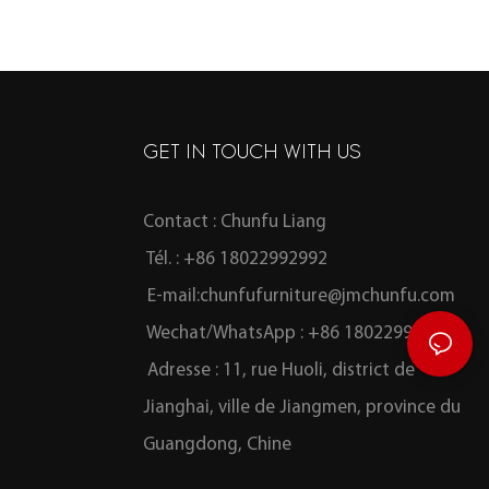
GET IN TOUCH WITH US
Contact : Chunfu Liang
Tél. : +86 18022992992
E-mail:
chunfufurniture@jmchunfu.com
Wechat/WhatsApp : +86 18022992992
Adresse : 11, rue Huoli, district de
Jianghai, ville de Jiangmen, province du
Guangdong, Chine