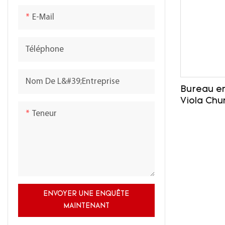
E-Mail
Téléphone
Nom De L&#39;entreprise
Bureau en
Viola Chu
monolithi
Teneur
bureau
ENVOYER UNE ENQUÊTE
MAINTENANT