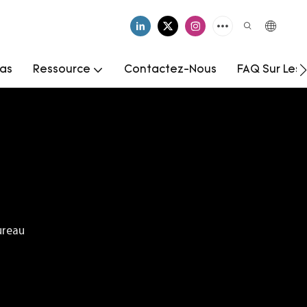
as
Ressource
Contactez-Nous
FAQ Sur Les
ureau