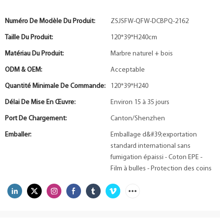
Numéro De Modèle Du Produit:
ZSJSFW-QFW-DCBPQ-2162
Taille Du Produit:
120*39*H240cm
Matériau Du Produit:
Marbre naturel + bois
ODM & OEM:
Acceptable
Quantité Minimale De Commande:
120*39*H240
Délai De Mise En Œuvre:
Environ 15 à 35 jours
Port De Chargement:
Canton/Shenzhen
Emballer:
Emballage d&#39;exportation
standard international sans
fumigation épaissi - Coton EPE -
Film à bulles - Protection des coins