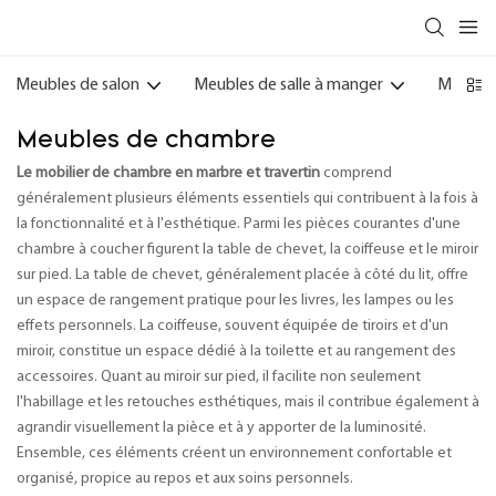
Meubles de salon
Meubles de salle à manger
Meubles
Meubles de chambre
Le mobilier de chambre en marbre et travertin
comprend
généralement plusieurs éléments essentiels qui contribuent à la fois à
la fonctionnalité et à l'esthétique. Parmi les pièces courantes d'une
chambre à coucher figurent la table de chevet, la coiffeuse et le miroir
sur pied. La table de chevet, généralement placée à côté du lit, offre
un espace de rangement pratique pour les livres, les lampes ou les
effets personnels. La coiffeuse, souvent équipée de tiroirs et d'un
miroir, constitue un espace dédié à la toilette et au rangement des
accessoires. Quant au miroir sur pied, il facilite non seulement
l'habillage et les retouches esthétiques, mais il contribue également à
agrandir visuellement la pièce et à y apporter de la luminosité.
Ensemble, ces éléments créent un environnement confortable et
organisé, propice au repos et aux soins personnels.