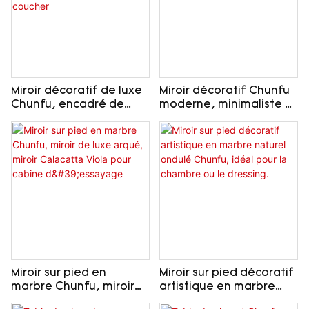
Miroir décoratif de luxe
Miroir décoratif Chunfu
Chunfu, encadré de
moderne, minimaliste et
pierre naturelle et
asymétrique avec cadre
arqué, sur toute la
en travertin pour salle
longueur, pour chambre
de bain
à coucher
Miroir sur pied en
Miroir sur pied décoratif
marbre Chunfu, miroir
artistique en marbre
de luxe arqué, miroir
naturel ondulé Chunfu,