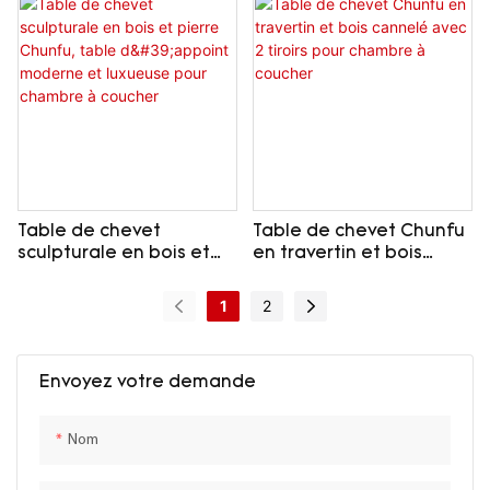
Calacatta Viola pour
idéal pour la chambre
cabine d'essayage
ou le dressing.
Table de chevet
Table de chevet Chunfu
sculpturale en bois et
en travertin et bois
pierre Chunfu, table
cannelé avec 2 tiroirs
d'appoint moderne et
pour chambre à coucher
1
2
luxueuse pour chambre
à coucher
Envoyez votre demande
Nom