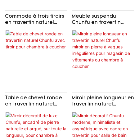
Commode à trois tiroirs
Meuble suspendu
en travertin naturel
Chunfu en travertin
Chunfu, meuble de
naturel et bois avec
rangement minimaliste
table de chevet à
en pierre pour chambre
double tiroir pour salon
à coucher
Table de chevet ronde
Miroir pleine longueur en
en travertin naturel
travertin naturel
Chunfu avec tiroir pour
Chunfu, miroir en pierre
chambre à coucher
à vagues irrégulières
pour magasin de
vêtements ou chambre
à coucher