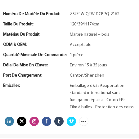
Numéro De Modèle Du Produit:
ZSJSFW-QFW-DCBPQ-2162
Taille Du Produit:
120*39*H174cm
Matériau Du Produit:
Marbre naturel + bois
ODM & OEM:
Acceptable
Quantité Minimale De Commande:
1 pièce
Délai De Mise En Œuvre:
Environ 15 à 35 jours
Port De Chargement:
Canton/Shenzhen
Emballer:
Emballage d&#39;exportation
standard international sans
fumigation épaissi - Coton EPE -
Film à bulles - Protection des coins