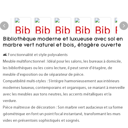
Bibliothèque moderne et luxueuse avec sol en
marbre vert naturel et bois, étagère ouverte
🛋️ Fonctionnalité et style polyvalents
Meuble multifonctionnel : Idéal pour les salons, les bureaux à domicile,
les bibliothèques ou les coins lecture, il peut servir d'étagère, de
meuble d'exposition ou de séparateur de pièce.
Compatibilité multi-styles : S’intègre harmonieusement aux intérieurs
modernes luxueux, contemporains et organiques, se mariant à merveille
avec les meubles aux tons neutres, les accents métalliques et la
verdure.
Pièce maîtresse de décoration : Son marbre vert audacieux et sa forme
géométrique en font un point focal instantané, transformant les murs
vides en présentoirs sophistiqués et soignés.