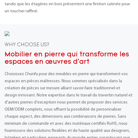
tandis que les étagères en bois présentent une finition satinée pour
un toucher raffiné.
WHY CHOOSE US?
Mobilier en pierre qui transforme les
espaces en œuvres d'art
Choisissez Chunfu pour des meubles en pierre qui transforment vos
espaces en pièces maîtresses. Nous sommes spécialisés dans la
création de pièces sur mesure alliant savoir-faire traditionnel et
design innovant. Notre expertise dans le travail du travertin naturel et
d'autres pierres d'exception nous permet de proposer des services
OEM/ODM complets, vous offrant la possibilité de personnaliser
chaque aspect, des dimensions aux combinaisons de pierres. Sans
minimum de commande et avec des matériaux certifiés RoHS, nous
fournissons des solutions flexibles et de haute qualité aux designers,
hôteliers et particuliers exigeants du monde entier, garantissant que