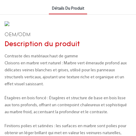
Détails Du Produit
OEM/ODM
Description du produit
Contraste des matériaux haut de gamme
Cloisons en marbre vert naturel : Marbre vert émeraude profond aux
délicates veines blanches et grises, utilisé pour les panneaux
structurels verticaux, ajoutant une texture riche et organique et un
effet visuel saisissant.
Étagères en bois foncé : Étagères et structure de base en bois lisse
aux tons profonds, offrant un contrepoint chaleureux et sophistiqué
au marbre froid, accentuant la profondeur et le contraste.
Finitions polies et satinées : les surfaces en marbre sont polies pour
obtenir un léger brillant qui met en valeur les veinures naturelles,