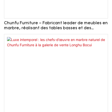
Chunfu Furniture – Fabricant leader de meubles en
marbre, réalisant des tables basses et des
armoires entièrement en marbre pour le projet
avant-gardiste de Vanke à Shanghai