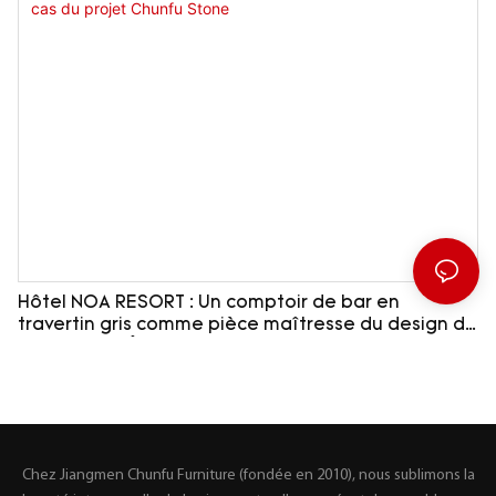
Hôtel NOA RESORT : Un comptoir de bar en
travertin gris comme pièce maîtresse du design du
restaurant | Étude de cas du projet Chunfu Stone
Chez Jiangmen Chunfu Furniture (fondée en 2010), nous sublimons la