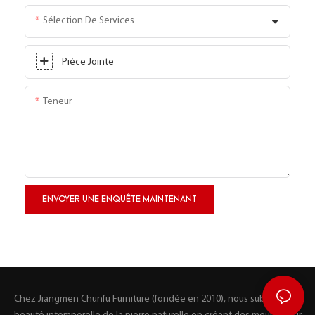
Sélection De Services
Pièce Jointe
Teneur
ENVOYER UNE ENQUÊTE MAINTENANT
Chez Jiangmen Chunfu Furniture (fondée en 2010), nous sublimons la