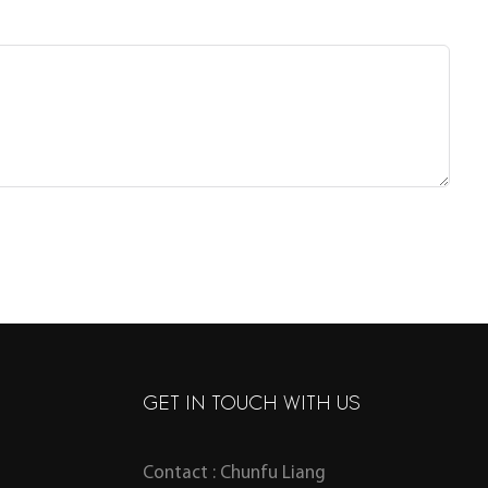
GET IN TOUCH WITH US
Contact : Chunfu Liang