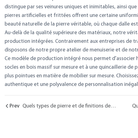
distingue par ses veinures uniques et inimitables, ainsi que 
pierres artificielles et frittées offrent une certaine unifor
beauté naturelle de la pierre véritable, où chaque dalle es
Au-delà de la qualité supérieure des matériaux, notre véri
production intégrées. Contrairement aux entreprises de tr
disposons de notre propre atelier de menuiserie et de not
Ce modèle de production intégré nous permet d'associer h
socles en bois massif sur mesure et à une quincaillerie de p
plus pointues en matière de mobilier sur mesure. Choisiss
authentique et une polyvalence de personnalisation inégal
Prev
Quels types de pierre et de finitions de surface propose Chunfu Furniture ?