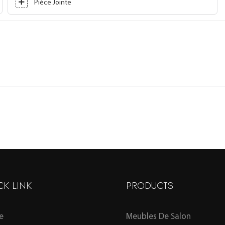
Pièce Jointe
CK LINK
PRODUCTS
e
Meubles De Salon