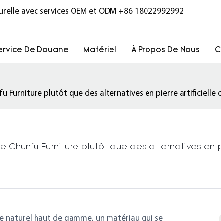
turelle avec services OEM et ODM
+86 18022992992
ervice De Douane
Matériel
À Propos De Nous
C
Furniture plutôt que des alternatives en pierre artificielle o
Chunfu Furniture plutôt que des alternatives en pier
re naturel haut de gamme, un matériau qui se