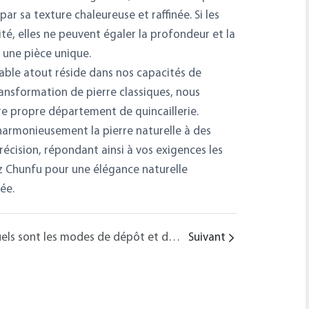
par sa texture chaleureuse et raffinée. Si les
mité, elles ne peuvent égaler la profondeur et la
t une pièce unique.
table atout réside dans nos capacités de
ansformation de pierre classiques, nous
re propre département de quincaillerie.
armonieusement la pierre naturelle à des
récision, répondant ainsi à vos exigences les
ez Chunfu pour une élégance naturelle
ée.
Quels sont les modes de dépôt et de paiement proposés par Chunfu Furniture ?
Suivant