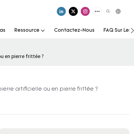
as
Ressource
Contactez-Nous
FAQ Sur Les
u en pierre frittée ?
re artificielle ou en pierre frittée ?