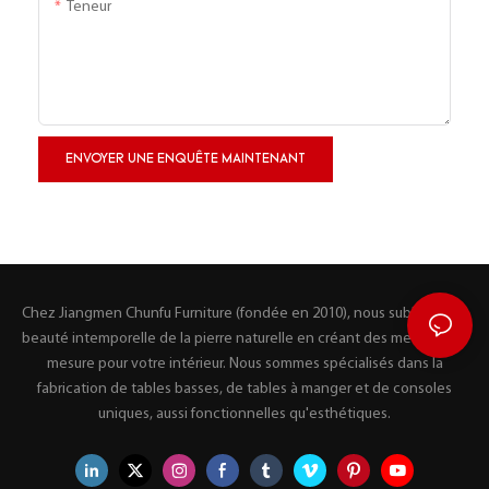
Teneur
ENVOYER UNE ENQUÊTE MAINTENANT
Chez Jiangmen Chunfu Furniture (fondée en 2010), nous sublimons la
beauté intemporelle de la pierre naturelle en créant des meubles sur
mesure pour votre intérieur. Nous sommes spécialisés dans la
fabrication de tables basses, de tables à manger et de consoles
uniques, aussi fonctionnelles qu'esthétiques.