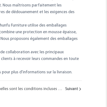
t. Nous maîtrisons parfaitement les
ures de dédouanement et les exigences des
Chunfu Furniture utilise des emballages
d combine une protection en mousse épaisse,
es. Nous proposons également des emballages
de collaboration avec les principaux
s clients à recevoir leurs commandes en toute
our plus d'informations sur la livraison.
Quelles sont les conditions incluses dans le devis de Chunfu Furniture ? Quels sont les modes de paiement acceptés ?
Suivant