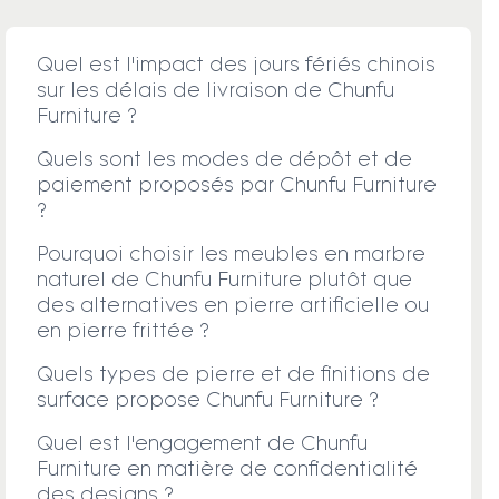
Quel est l'impact des jours fériés chinois
sur les délais de livraison de Chunfu
Furniture ?
Quels sont les modes de dépôt et de
paiement proposés par Chunfu Furniture
?
Pourquoi choisir les meubles en marbre
naturel de Chunfu Furniture plutôt que
des alternatives en pierre artificielle ou
en pierre frittée ?
Quels types de pierre et de finitions de
surface propose Chunfu Furniture ?
Quel est l'engagement de Chunfu
Furniture en matière de confidentialité
des designs ?