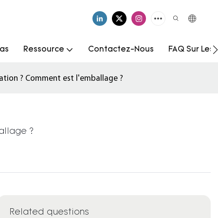
as
Ressource
Contactez-Nous
FAQ Sur Les
tation ? Comment est l'emballage ?
allage ?
Related questions