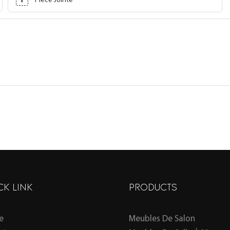
Pièce Jointe
CK LINK
PRODUCTS
e
Meubles De Salon