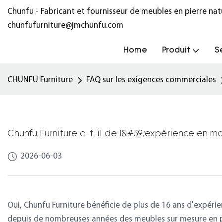
Chunfu - Fabricant et fournisseur de meubles en pierre na
chunfufurniture@jmchunfu.com
Home
Produit
S
CHUNFU Furniture
FAQ sur les exigences commerciales
Chunfu Furniture a-t-il de l&#39;expérience en 
2026-06-03
Oui, Chunfu Furniture bénéficie de plus de 16 ans d'expéri
depuis de nombreuses années des meubles sur mesure en pi