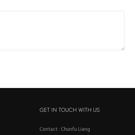
GET IN TOUCH WITH US
Contact : Chunfu Liang