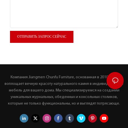
ОТПРАВИТЬ ЗАПРОС СЕЙЧАС
Компания Jiangmen Chunfu Furniture, основанная в 2010 году,
воплощает вечную красоту натурального камня в индивидуальную
мебель для вашего дома. Мы специализируемся на создании
уникальных журнальных, обеденных и консольных столиков,
которые не только функциональны, но и выглядят потрясающе.