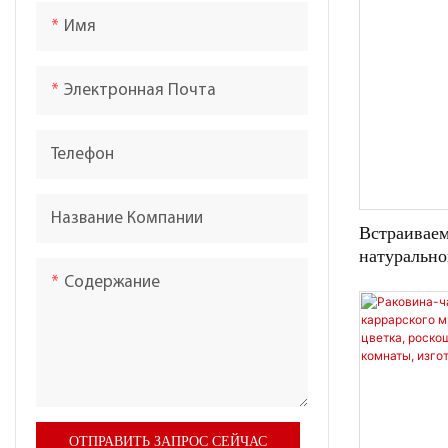
Имя
Электронная Почта
Телефон
Название Компании
Встраиваем
натурально
Breccia, р
Содержание
раковина и
ОТПРАВИТЬ ЗАПРОС СЕЙЧАС