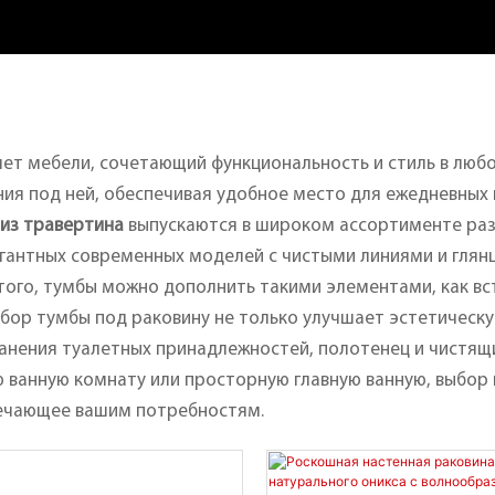
т мебели, сочетающий функциональность и стиль в любой
ия под ней, обеспечивая удобное место для ежедневных п
 из травертина
выпускаются в широком ассортименте раз
егантных современных моделей с чистыми линиями и глян
 того, тумбы можно дополнить такими элементами, как в
бор тумбы под раковину не только улучшает эстетическ
анения туалетных принадлежностей, полотенец и чистящи
ю ванную комнату или просторную главную ванную, выбо
вечающее вашим потребностям.