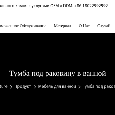
льного камня с услугами OEM и DDM.
+86 18022992992
аможенное Обслуживание
Материал
О Нас
Случай
Тумба под раковину в ванной
ture
Продукт
Мебель для ванной
Тумба под раков