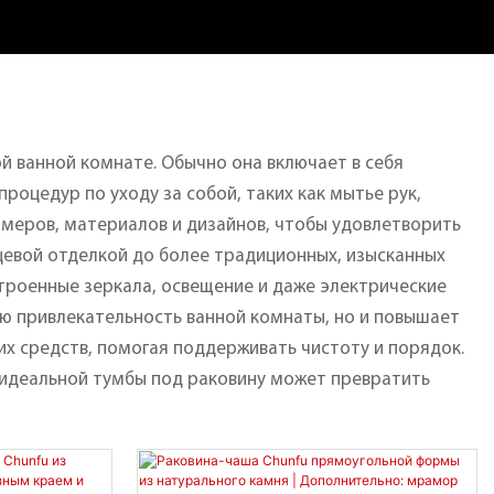
 ванной комнате. Обычно она включает в себя
роцедур по уходу за собой, таких как мытье рук,
меров, материалов и дизайнов, чтобы удовлетворить
цевой отделкой до более традиционных, изысканных
строенные зеркала, освещение и даже электрические
ую привлекательность ванной комнаты, но и повышает
х средств, помогая поддерживать чистоту и порядок.
р идеальной тумбы под раковину может превратить