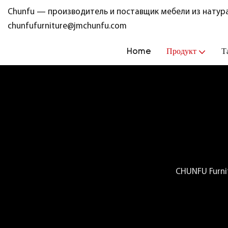
Chunfu — производитель и поставщик мебели из натура
chunfufurniture@jmchunfu.com
Home
Продукт
Т
CHUNFU Furni