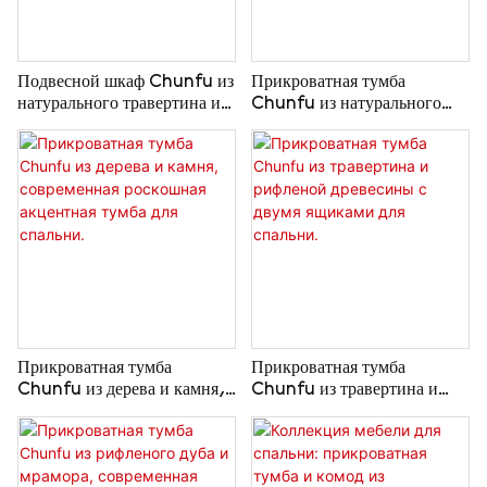
Подвесной шкаф Chunfu из
Прикроватная тумба
натурального травертина и
Chunfu из натурального
дерева с двумя выдвижными
травертина, круглая, с
ящиками для гостиной.
ящиком, для спальни.
Прикроватная тумба
Прикроватная тумба
Chunfu из дерева и камня,
Chunfu из травертина и
современная роскошная
рифленой древесины с двумя
акцентная тумба для
ящиками для спальни.
спальни.