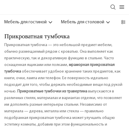
Мебель для гостиной
Мебель для столовой
Мебе
Прикроватная тумбочка
Прикроватная тумбочка — это небольшой предмет мебели,
обычно размещаемый рядом с кроватью. Она выполняет как
практическую, так и декоративную функцию в спальне. Часто
оснащенная ящиками или полками,
мраморная прикроватная
тумбочка
обеспечивает удобное хранение таких предметов, как
книги, очки, лампа или телефон. Ее поверхность идеально
подходит для того, чтобы держать необходимые вещи под рукой
ночью.
Прикроватные тумбочки из травертина
выпускаются в
различных стилях, материалах и вариантах отделки, что позволяет
им дополнять разные интерьеры спальни. Независимо от
материала — дерева, металла или стекла — правильно
подобранная прикроватная тумбочка может улучшить общую
эстетику комнаты, добавив при этом функциональность и