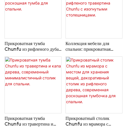
Прикроватная тумба
Коллекция мебели для
Chunfu из рифленого дуба
спальни: прикроватная
и мрамора, современная
тумба и комод из рифленого
роскошная тумба для
травертина Chunfu с
спальни.
изогнутыми столешницами.
Прикроватная тумба
Прикроватный столик
Chunfu из травертина и
Chunfu из мрамора с