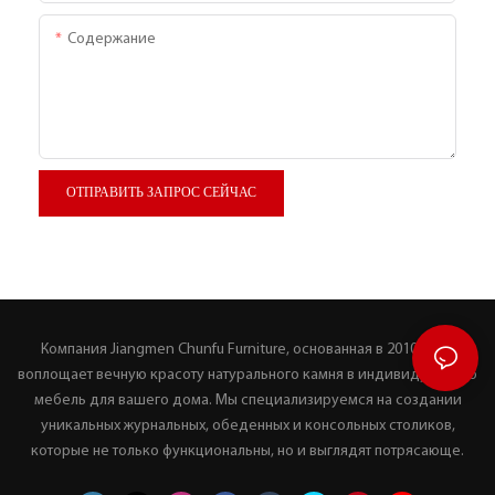
Содержание
ОТПРАВИТЬ ЗАПРОС СЕЙЧАС
Компания Jiangmen Chunfu Furniture, основанная в 2010 году,
воплощает вечную красоту натурального камня в индивидуальную
мебель для вашего дома. Мы специализируемся на создании
уникальных журнальных, обеденных и консольных столиков,
которые не только функциональны, но и выглядят потрясающе.