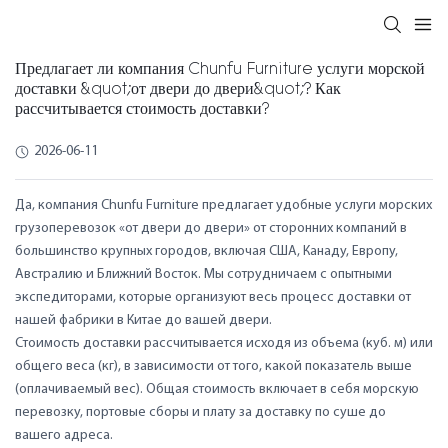
Предлагает ли компания Chunfu Furniture услуги морской
доставки &quot;от двери до двери&quot;? Как
рассчитывается стоимость доставки?
2026-06-11
Да, компания Chunfu Furniture предлагает удобные услуги морских
грузоперевозок «от двери до двери» от сторонних компаний в
большинство крупных городов, включая США, Канаду, Европу,
Австралию и Ближний Восток. Мы сотрудничаем с опытными
экспедиторами, которые организуют весь процесс доставки от
нашей фабрики в Китае до вашей двери.
Стоимость доставки рассчитывается исходя из объема (куб. м) или
общего веса (кг), в зависимости от того, какой показатель выше
(оплачиваемый вес). Общая стоимость включает в себя морскую
перевозку, портовые сборы и плату за доставку по суше до
вашего адреса.