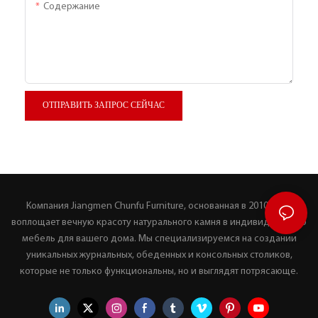
Содержание
ОТПРАВИТЬ ЗАПРОС СЕЙЧАС
Компания Jiangmen Chunfu Furniture, основанная в 2010 году,
воплощает вечную красоту натурального камня в индивидуальную
мебель для вашего дома. Мы специализируемся на создании
уникальных журнальных, обеденных и консольных столиков,
которые не только функциональны, но и выглядят потрясающе.