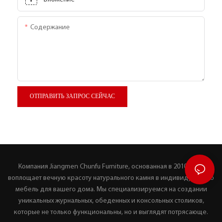
Содержание
ОТПРАВИТЬ ЗАПРОС СЕЙЧАС
Компания Jiangmen Chunfu Furniture, основанная в 2010 году,
воплощает вечную красоту натурального камня в индивидуальную
мебель для вашего дома. Мы специализируемся на создании
уникальных журнальных, обеденных и консольных столиков,
которые не только функциональны, но и выглядят потрясающе.