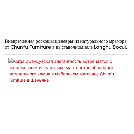
Вневременная роскошь: шедевры из натурального мрамора
от Chunfu Furniture в выставочном зале Longhu Bocui.