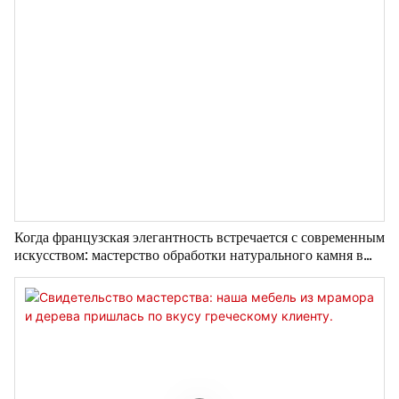
Когда французская элегантность встречается с современным
искусством: мастерство обработки натурального камня в
мебельном магазине Chunfu Furniture в Шэньяне