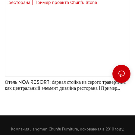
Отель NOA RESORT: барная стойка из серого травертина
как центральный элемент дизайна ресторана | Пример
проекта Chunfu Stone
Компания Jiangmen Chunfu Furniture, основанная в 2010 году,