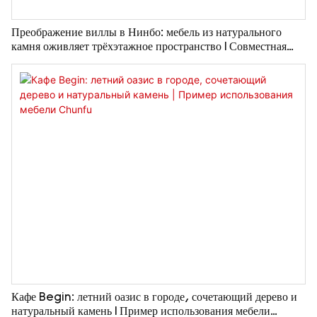
Преображение виллы в Нинбо: мебель из натурального
камня оживляет трёхэтажное пространство | Совместная
работа Чуньфу и г-на Чэня
Кафе Begin: летний оазис в городе, сочетающий дерево и
натуральный камень | Пример использования мебели