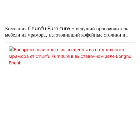
Компания Chunfu Furniture – ведущий производитель
мебели из мрамора, изготовивший кофейные столики и
шкафы из натурального мрамора для авангардного проекта
Vanke в Шанхае.