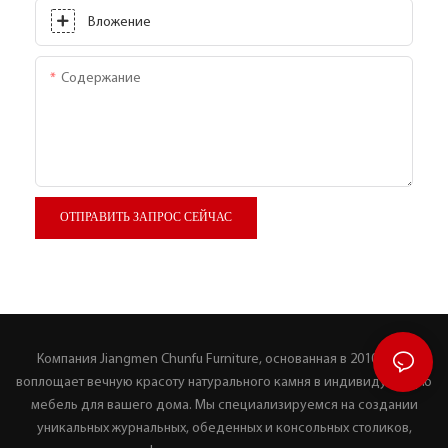
Вложение
Содержание
ОТПРАВИТЬ ЗАПРОС СЕЙЧАС
Компания Jiangmen Chunfu Furniture, основанная в 2010 году,
воплощает вечную красоту натурального камня в индивидуальную
мебель для вашего дома. Мы специализируемся на создании
уникальных журнальных, обеденных и консольных столиков,