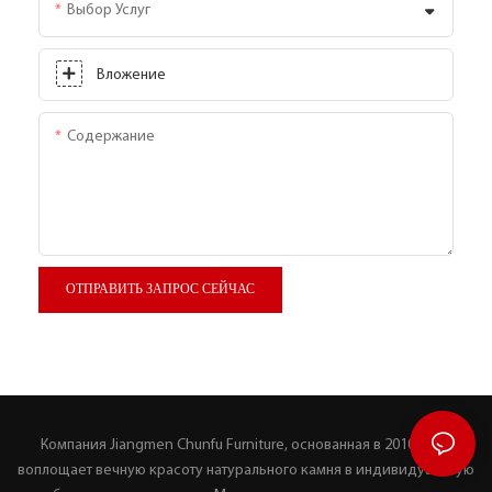
Выбор Услуг
Вложение
Содержание
ОТПРАВИТЬ ЗАПРОС СЕЙЧАС
Компания Jiangmen Chunfu Furniture, основанная в 2010 году,
воплощает вечную красоту натурального камня в индивидуальную