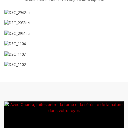
meuble fonctionnel en un objet d'art sculptural.