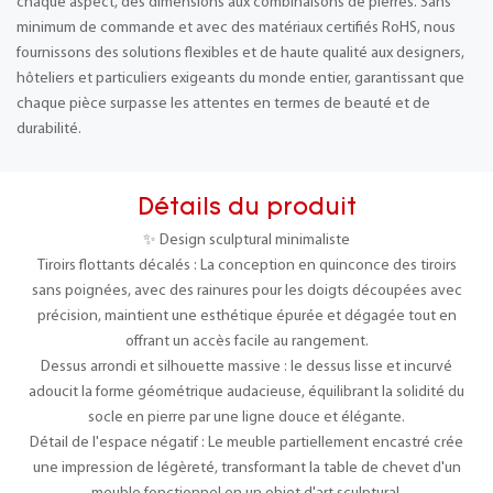
chaque aspect, des dimensions aux combinaisons de pierres. Sans
minimum de commande et avec des matériaux certifiés RoHS, nous
fournissons des solutions flexibles et de haute qualité aux designers,
hôteliers et particuliers exigeants du monde entier, garantissant que
chaque pièce surpasse les attentes en termes de beauté et de
durabilité.
Détails du produit
✨ Design sculptural minimaliste
Tiroirs flottants décalés : La conception en quinconce des tiroirs
sans poignées, avec des rainures pour les doigts découpées avec
précision, maintient une esthétique épurée et dégagée tout en
offrant un accès facile au rangement.
Dessus arrondi et silhouette massive : le dessus lisse et incurvé
adoucit la forme géométrique audacieuse, équilibrant la solidité du
socle en pierre par une ligne douce et élégante.
Détail de l'espace négatif : Le meuble partiellement encastré crée
une impression de légèreté, transformant la table de chevet d'un