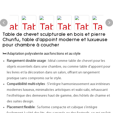
Table de chevet sculpturale en bois et pierre
Chunfu, table d'appoint moderne et luxueuse
pour chambre à coucher
🛏️
Adaptation polyvalente aux fonctions et au style
Rangement double usage
: Idéal comme table de chevet pour les
objets essentiels dans une chambre, ou comme table d'appoint pour
les livres et la décoration dans un salon, offrant un rangement
pratique sans compromis sur le style.
Compatibilité multi-styles
: S'intègre harmonieusement aux intérieurs
modernes luxueux, minimalistes artistiques et wabi-sabi, rehaussant
l'esthétique des demeures haut de gamme, des hôtels de charme et
des suites design.
Placement flexible
: Sa forme compacte et cubique s'intègre