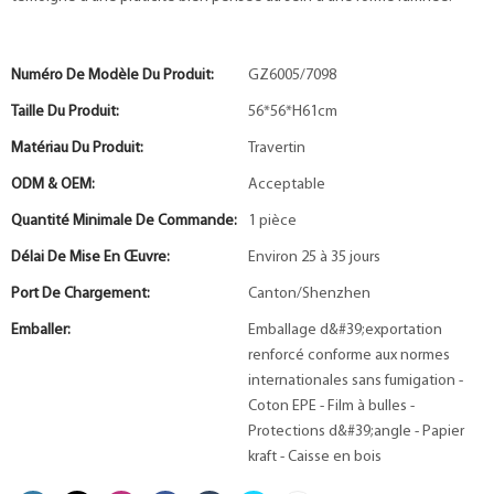
Numéro De Modèle Du Produit:
GZ6005/7098
Taille Du Produit:
56*56*H61cm
Matériau Du Produit:
Travertin
ODM & OEM:
Acceptable
Quantité Minimale De Commande:
1 pièce
Délai De Mise En Œuvre:
Environ 25 à 35 jours
Port De Chargement:
Canton/Shenzhen
Emballer:
Emballage d&#39;exportation
renforcé conforme aux normes
internationales sans fumigation -
Coton EPE - Film à bulles -
Protections d&#39;angle - Papier
kraft - Caisse en bois