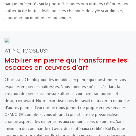
parquet présentés sur la photo. Ses pores non obturés célèbrent une
authenticité brute, idéale pour les chambres de style scandinave,
japonisant ou moderne et organique.
WHY CHOOSE US?
Mobilier en pierre qui transforme les
espaces en œuvres d'art
Choisissez Chunfu pour des meubles en pierre qui transforment vos
espaces en pièces maîtresses. Nous sommes spécialisés dans la
création de pièces sur mesure alliant savoir-faire traditionnel et
design innovant. Notre expertise dans le travail du travertin naturel et
d'autres pierres d'exception nous permet de proposer des services
OEM/ODM complets, vous offrant la possibilité de personnaliser
chaque aspect, des dimensions aux combinaisons de pierres. Sans
minimum de commande et avec des matériaux certifiés RoHS, nous
fournissons des solutions flexibles et de haute qualité aux designers,