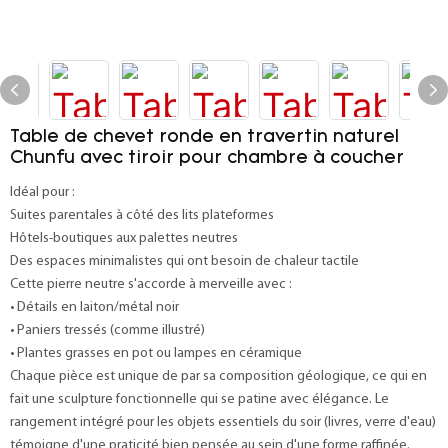
Table de chevet ronde en travertin naturel
Chunfu avec tiroir pour chambre à coucher
Idéal pour :
Suites parentales à côté des lits plateformes
Hôtels-boutiques aux palettes neutres
Des espaces minimalistes qui ont besoin de chaleur tactile
Cette pierre neutre s'accorde à merveille avec :
• Détails en laiton/métal noir
• Paniers tressés (comme illustré)
• Plantes grasses en pot ou lampes en céramique
Chaque pièce est unique de par sa composition géologique, ce qui en
fait une sculpture fonctionnelle qui se patine avec élégance. Le
rangement intégré pour les objets essentiels du soir (livres, verre d'eau)
témoigne d'une praticité bien pensée au sein d'une forme raffinée.