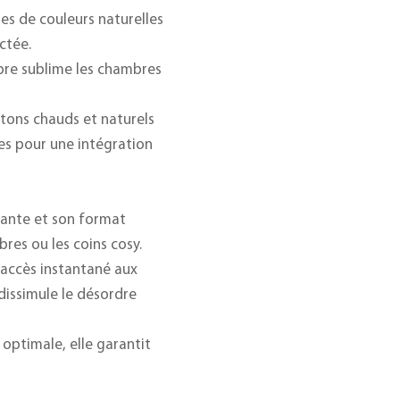
ttes de couleurs naturelles
ctée.
bre sublime les chambres
s tons chauds et naturels
res pour une intégration
tante et son format
res ou les coins cosy.
 accès instantané aux
 dissimule le désordre
 optimale, elle garantit