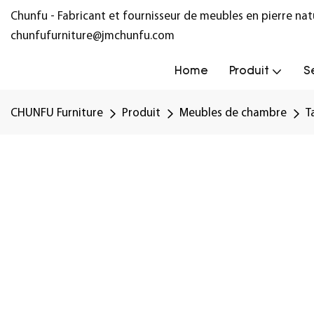
Chunfu - Fabricant et fournisseur de meubles en pierre na
chunfufurniture@jmchunfu.com
Home
Produit
S
CHUNFU Furniture
Produit
Meubles de chambre
T