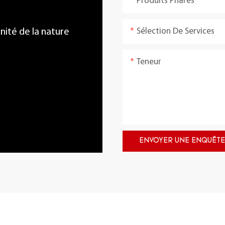
Produits Phares
Sélection De Services
énité de la nature
Teneur
ENVOYER UNE ENQUÊTE