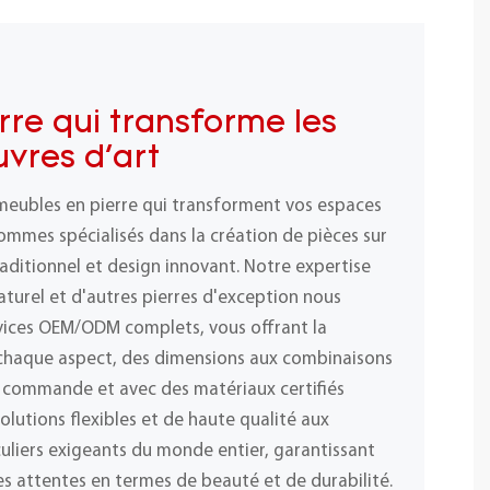
rre qui transforme les
vres d'art
meubles en pierre qui transforment vos espaces
ommes spécialisés dans la création de pièces sur
raditionnel et design innovant. Notre expertise
naturel et d'autres pierres d'exception nous
vices OEM/ODM complets, vous offrant la
r chaque aspect, des dimensions aux combinaisons
 commande et avec des matériaux certifiés
olutions flexibles et de haute qualité aux
iculiers exigeants du monde entier, garantissant
s attentes en termes de beauté et de durabilité.