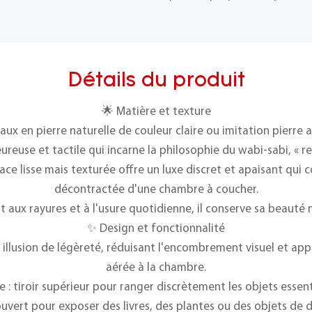
Détails du produit
🌟 Matière et texture
eaux en pierre naturelle de couleur claire ou imitation pierre
reuse et tactile qui incarne la philosophie du wabi-sabi, « re
face lisse mais texturée offre un luxe discret et apaisant qui 
décontractée d'une chambre à coucher.
ant aux rayures et à l'usure quotidienne, il conserve sa beauté
✨ Design et fonctionnalité
e illusion de légèreté, réduisant l'encombrement visuel et 
aérée à la chambre.
 : tiroir supérieur pour ranger discrètement les objets essen
ouvert pour exposer des livres, des plantes ou des objets de 