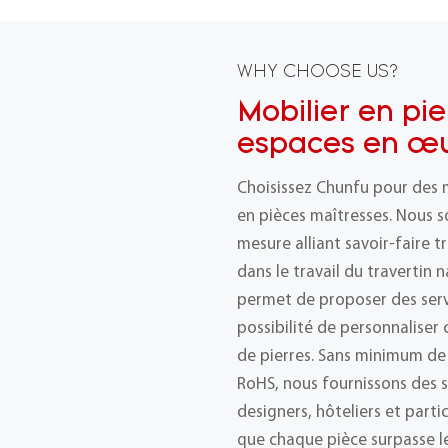
WHY CHOOSE US?
Mobilier en pie
espaces en œu
Choisissez Chunfu pour des 
en pièces maîtresses. Nous s
mesure alliant savoir-faire t
dans le travail du travertin 
permet de proposer des ser
possibilité de personnalise
de pierres. Sans minimum de
RoHS, nous fournissons des s
designers, hôteliers et part
que chaque pièce surpasse le