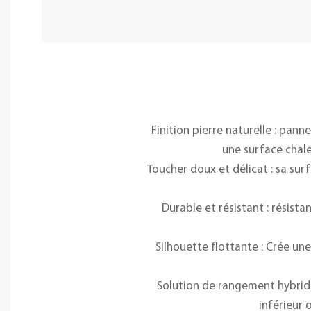
Finition pierre naturelle : pann
une surface chaleu
Toucher doux et délicat : sa sur
Durable et résistant : résist
Silhouette flottante : Crée un
Solution de rangement hybride
inférieur 