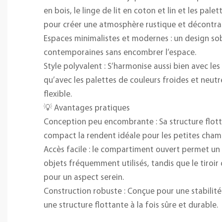
en bois, le linge de lit en coton et lin et les pale
pour créer une atmosphère rustique et décontra
Espaces minimalistes et modernes : un design so
contemporaines sans encombrer l’espace.
Style polyvalent : S’harmonise aussi bien avec le
qu’avec les palettes de couleurs froides et neut
flexible.
💡 Avantages pratiques
Conception peu encombrante : Sa structure flot
compact la rendent idéale pour les petites chamb
Accès facile : le compartiment ouvert permet un
objets fréquemment utilisés, tandis que le tiroir
pour un aspect serein.
Construction robuste : Conçue pour une stabilité
une structure flottante à la fois sûre et durable.