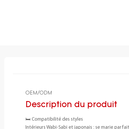
OEM/ODM
Description du produit
🛏️ Compatibilité des styles
Intérieurs Wabi-Sabi et japonais : se marie parf