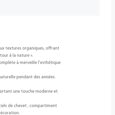
 aux textures organiques, offrant
tour à la nature ».
complète à merveille l'esthétique
 naturelle pendant des années.
apportant une touche moderne et
tiels de chevet ; compartiment
décoration.