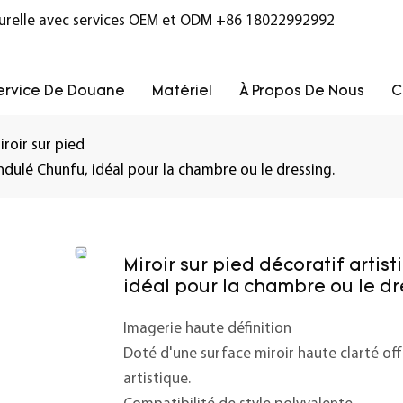
turelle avec services OEM et ODM
+86 18022992992
ervice De Douane
Matériel
À Propos De Nous
C
iroir sur pied
ndulé Chunfu, idéal pour la chambre ou le dressing.
Miroir sur pied décoratif arti
idéal pour la chambre ou le dr
Imagerie haute définition
Doté d'une surface miroir haute clarté offra
artistique.