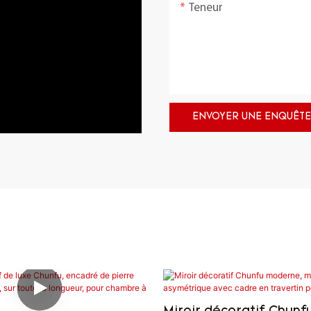
Teneur
ENVOYER UNE ENQUÊTE