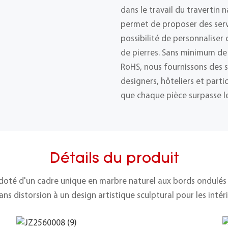
dans le travail du travertin 
permet de proposer des ser
possibilité de personnalise
de pierres. Sans minimum de
RoHS, nous fournissons des s
designers, hôteliers et part
que chaque pièce surpasse le
Détails du produit
 doté d'un cadre unique en marbre naturel aux bords ondulés et
ans distorsion à un design artistique sculptural pour les inté