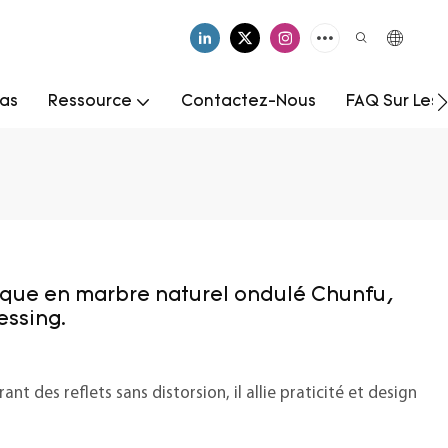
as
Ressource
Contactez-Nous
FAQ Sur Les
stique en marbre naturel ondulé Chunfu,
essing.
nt des reflets sans distorsion, il allie praticité et design