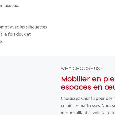
er luxueux.
ompt avec les silhouettes
 à la fois doux et
e.
WHY CHOOSE US?
Mobilier en pie
espaces en œu
Choisissez Chunfu pour des 
en pièces maîtresses. Nous s
mesure alliant savoir-faire t