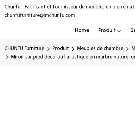
Chunfu - Fabricant et fournisseur de meubles en pierre na
chunfufurniture@jmchunfu.com
Home
Produit
S
CHUNFU Furniture
Produit
Meubles de chambre
M
Miroir sur pied décoratif artistique en marbre naturel o