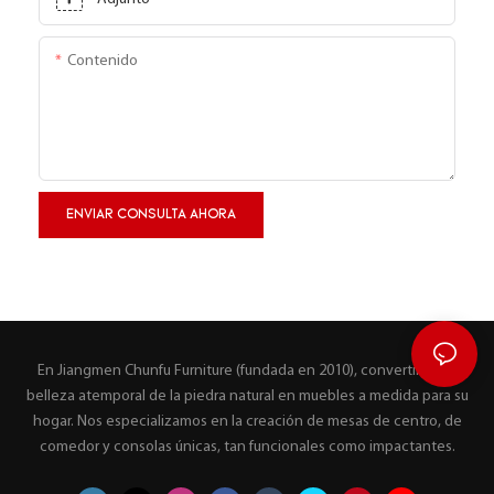
Contenido
ENVIAR CONSULTA AHORA
En Jiangmen Chunfu Furniture (fundada en 2010), convertimos la
belleza atemporal de la piedra natural en muebles a medida para su
hogar. Nos especializamos en la creación de mesas de centro, de
comedor y consolas únicas, tan funcionales como impactantes.