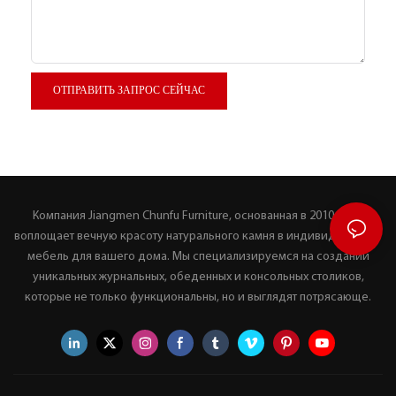
ОТПРАВИТЬ ЗАПРОС СЕЙЧАС
Компания Jiangmen Chunfu Furniture, основанная в 2010 году,
воплощает вечную красоту натурального камня в индивидуальную
мебель для вашего дома. Мы специализируемся на создании
уникальных журнальных, обеденных и консольных столиков,
которые не только функциональны, но и выглядят потрясающе.