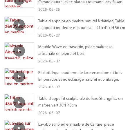
Carrare naturel avec plateau tournant Lazy Susan.
2026
06
25
Table d'appoint en marbre naturel à damier | Table
d'appoint moderne et luxueuse – 41 x 41 x H 56 cm
2026
05
27
Meuble Wave en travertin, pièce maîtresse
artisanale en pierre et bois
2026
05
07
Bibliothèque moderne de luxe en marbre et bois
Emperador, avec éclairage naturel et ombrage.
2026
05
07
Table d'appoint sculpturale de luxe Shangri-La en
marbre vert 36*H45cm
2026
05
07
Lavabo sur pied en marbre de Carrare, pièce