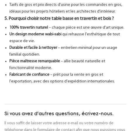
Tarifs de gros et prix directs d'usine pour les commandes en gros,
idéaux pour les projets hôteliers et les architectes d'intérieur.
5. Pourquoi choisir notre table basse en travertin et bois ?
100% travertin naturel
– chaque pièce est une œuvre d'art unique.
Un design moderne wabi-sabi
qui rehausse l'esthétique de tout
espace de vie.
Durable et facile à nettoyer
– entretien minimal pour un usage
familial quotidien.
Pièce maîtresse remarquable
– allie beauté naturelle et
fonctionnalité moderne.
Fabricant de confiance
– prêt pour la vente en gros et
l'exportation, avec des options d'expédition internationales.
Si vous avez d'autres questions, écrivez-nous.
Il vous suffit de laisser votre adresse e-mail ou votre numéro de
téléphone dans le formulaire de contact afin que nous puissions vous