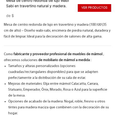
Mesa de centro redonda de lujo Wabi
Sabi en travertino natural y madera.
VER PRODUCTOS
de
$
Mesa de centro redonda de lujo en travertino y madera (100
100
(35
cm de alto) – Diseño wabi-sabi, encimera de piedra natural, duradera y
fácil de limpiar. Ideal para la decoración de salones de alta gama.
Como
fabricante y proveedor profesional de muebles de mármol
,
ofrecemos soluciones
de mobiliario de mármol a medida
:
Tamaños y alturas personalizados (opciones
cuadradas/rectangulares disponibles) para que se adapten
perfectamente a la distribución de su sala de estar.
Mejoras de materiales: Elija entre mármol Calacatta, Carrara,
Statuario, Emperador, Ónix, Morado, Rosa o Azul para la superficie
de la mesa.
Opciones de acabado de la madera: Nogal, roble, fresno u otros
tintes para madera maciza que combinen con la decoración de su
hogar.