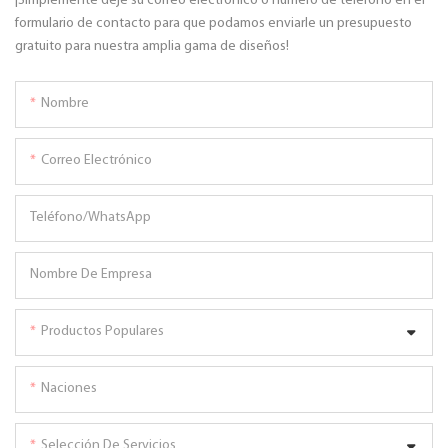
¡Simplemente deje su correo electrónico o número de teléfono en el
formulario de contacto para que podamos enviarle un presupuesto
gratuito para nuestra amplia gama de diseños!
Nombre
Correo Electrónico
Teléfono/WhatsApp
Nombre De Empresa
Productos Populares
Naciones
Selección De Servicios