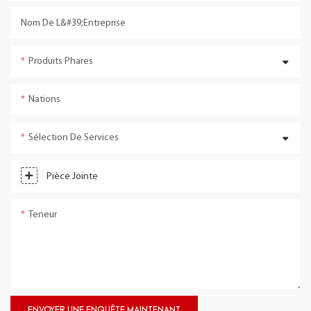
Nom De L&#39;entreprise
Produits Phares
Nations
Sélection De Services
Pièce Jointe
Teneur
ENVOYER UNE ENQUÊTE MAINTENANT