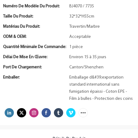
Numéro De Modèle Du Produit:
BJ4070 / 7735
Taille Du Produit:
32*32*H55cm
Matériau Du Produit:
Travertin/Marbre
ODM & OEM:
Acceptable
Quantité Minimale De Commande:
1 pièce
Délai De Mise En Œuvre:
Environ 15 à 35 jours
Port De Chargement:
Canton/Shenzhen
Emballer:
Emballage d&#39;exportation
standard international sans
fumigation épaissi - Coton EPE -
Film à bulles - Protection des coins