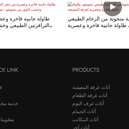
ية منحوتة من الرخام الطبيعي
طاولة جانبية فاخرة وع
 طاولة جانبية فاخرة وعصرية
الترافرتين الطبيعي وخ
لغرفة المعيشة
تشونفو - مصنوعة
CK LINK
PRODUCTS
أثاث غرفة المعيشة
e
أثاث غرفة الطعام
أثاث غرف النوم
خدمة مخ
أثاث الحمام
أثاث المكاتب
معلومات
أثاث آخر