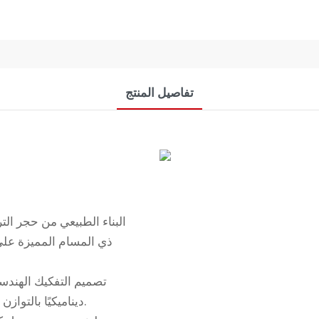
تفاصيل المنتج
البناء الطبيعي من حجر ال
ذي المسام المميزة على
تصميم التفكيك الهندسي
ديناميكيًا بالتوازن والحركة، مستوحى من فن البنائية في القرن العشرين.