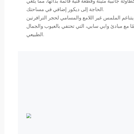
ولة جانبية متينة وقطعة فنية قائمة بذاتها، مما يلغي
الحاجة إلى ديكور إضافي في مساحتك.
يتناغم الملمس غير اللامع والمسامي لحجر الترافرتين
ًا مع مبادئ وابي سابي، التي تحتفي بالعيوب والجمال
الطبيعي.