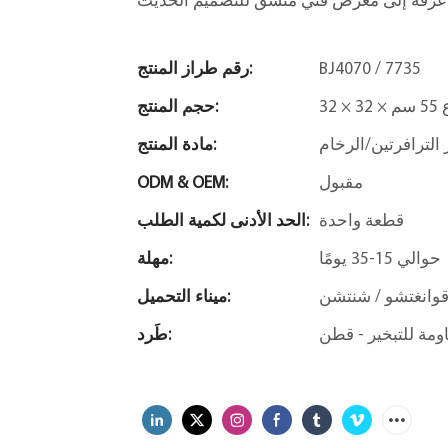
BJ4070 / 7735
رقم طراز المنتج:
5 سم
حجم المنتج:
الترافرتين/الرخام
مادة المنتج:
مقبول
ODM & OEM:
قطعة واحدة
الحد الأدنى لكمية الطلب:
حوالي 15-35 يومًا
مهلة:
وانغتشو / شنتشن
ميناء التحميل:
طَرد: