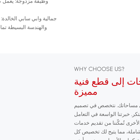
وظيفة مزدوجة: يعمل كطا
جمالية وابي سابي الخالدة: 
والهندسة البسيطة تمام
WHY CHOOSE US?
ات إلى قطع فنية
مميزة
لى مساحاتك. نتخصص في تصميم
كر. خبرتنا الواسعة في التعامل
لأخرى تُمكّننا من تقديم خدمات
لشاملة، مما يتيح لك تخصيص كل