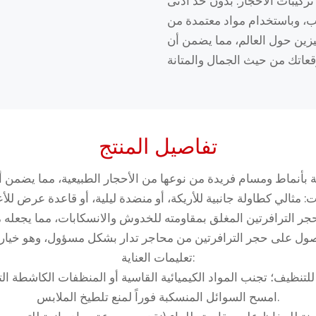
تركيبات الأحجار. بدون حد أدنى
ام مواد معتمدة من RoHS، نوفر حلولًا مرنة وعالية الجودة
ين حول العالم، مما يضمن أن
تفاصيل المنتج
تعليمات العناية:
امسح السوائل المنسكبة فوراً لمنع تلطيخ الملابس.