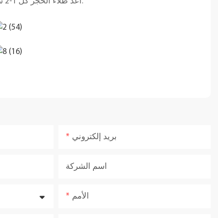
أعد طلاء الحجر كل 1-2 سنة للحفاظ على مقاومته للماء (نقدم مجموعة مواد مانعة للتسرب مجانية مع عملية الشراء).
بريد إلكتروني
اسم الشركة
الأمم