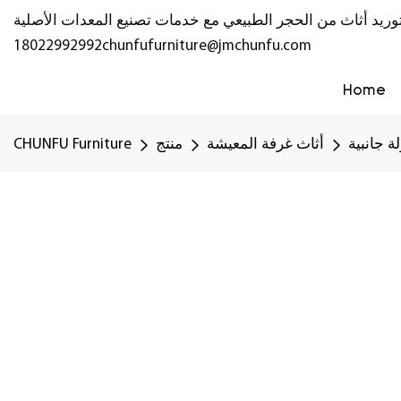
18022992992
chunfufurniture@jmchunfu.com
Home
ة جانبية
أثاث غرفة المعيشة
منتج
CHUNFU Furniture