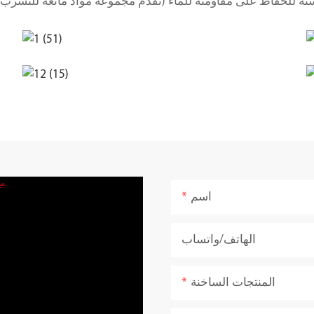
اسم
الهاتف/واتساب
المنتجات الساخنة