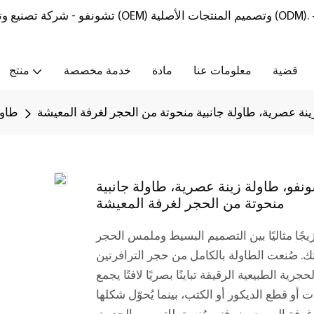
تشونفو - شركة تصنيع وتوريد أثاث من الحجر الطبيعي مع خدمات تصنيع المعدات الأصلية (OEM) وتصميم المنتجات الأصلية (ODM).
قضية
معلومات عنا
مادة
خدمة مخصصة
منتج
ينة عصرية، طاولة جانبية منحوتة من الحجر لغرفة المعيشة
طاول
نفو، طاولة زينة عصرية، طاولة جانبية
منحوتة من الحجر لغرفة المعيشة
يجًا مثاليًا بين التصميم البسيط وملمس الحجر
. صُنعت الطاولة بالكامل من حجر الترافرتين
ية الطبيعية الرقيقة تباينًا بصريًا لافتًا يجمع
ت أو قطع الديكور أو الكتب، بينما يُحوّل شكلها