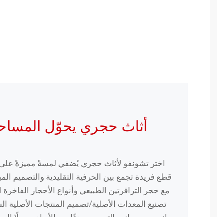
أثاث حجري يحوّل المساح
اختر تشونفو لأثاث حجري يُضفي لمسةً مميزةً ع
قطع فريدة تجمع بين الحرفية التقليدية والتصميم المبت
مع حجر الترافرتين الطبيعي وأنواع الأحجار الفاخرة ا
تصنيع المعدات الأصلية/تصميم المنتجات الأصلية ا