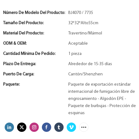
Número De Modelo Del Producto:
BJ4070 / 7735
Tamaño Del Producto:
32*32*Alto55cm
Material Del Producto:
Travertino/Mármol
ODM & OEM:
Aceptable
Cantidad Mínima De Pedido:
1 pieza
Plazo De Entrega:
Alrededor de 15-35 días
Puerto De Carga:
Cantón/Shenzhen
Paquete:
Paquete de exportación estándar
internacional de fumigación libre de
engrosamiento - Algodón EPE -
Paquete de burbujas - Protección de
esquinas