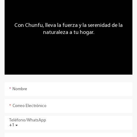
Con Chunfu, lleva la fuerza y ​​la serenidad de la
naturaleza a tu hogar.
Nombre
Correo Electrónico
Teléfono/WhatsApp
+1