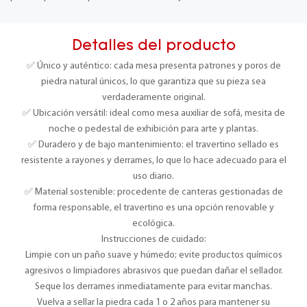
Detalles del producto
✅ Único y auténtico: cada mesa presenta patrones y poros de
piedra natural únicos, lo que garantiza que su pieza sea
verdaderamente original.
✅ Ubicación versátil: ideal como mesa auxiliar de sofá, mesita de
noche o pedestal de exhibición para arte y plantas.
✅ Duradero y de bajo mantenimiento: el travertino sellado es
resistente a rayones y derrames, lo que lo hace adecuado para el
uso diario.
✅ Material sostenible: procedente de canteras gestionadas de
forma responsable, el travertino es una opción renovable y
ecológica.
Instrucciones de cuidado:
Limpie con un paño suave y húmedo; evite productos químicos
agresivos o limpiadores abrasivos que puedan dañar el sellador.
Seque los derrames inmediatamente para evitar manchas.
Vuelva a sellar la piedra cada 1 o 2 años para mantener su