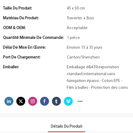
Taille Du Produit:
45 x 50 cm
Matériau Du Produit:
Travertin + Bois
ODM & OEM:
Acceptable
Quantité Minimale De Commande:
1 pièce
Délai De Mise En Œuvre:
Environ 15 à 35 jours
Port De Chargement:
Canton/Shenzhen
Emballer:
Emballage d&#39;exportation
standard international sans
fumigation épaissi - Coton EPE -
Film à bulles - Protection des coins
Détails Du Produit