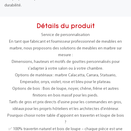
durabilité.
Détails du produit
Service de personnalisation
En tant que fabricant et fournisseur professionnel de meubles en
marbre, nous proposons des solutions de meubles en marbre sur
mesure :
Dimensions, hauteurs et motifs de gouttes personnalisés pour
s'adapter à votre salon ou à votre chambre.
Options de matériaux : marbre Calacatta, Carrara, Statuario,
Emperador, onyx, violet, rose et bleu pour le plateau.
Options de bois : Bois de loupe, noyer, chêne, frêne et autres
finitions en bois massif pour les pieds.
Tarifs de gros et prix directs d'usine pour les commandes en gros,
idéaux pour les projets hôteliers et les architectes d'intérieur.
Pourquoi choisir notre table d'appoint en travertin et loupe de bois
?
✅ 100% travertin naturel et bois de loupe – chaque pièce est une