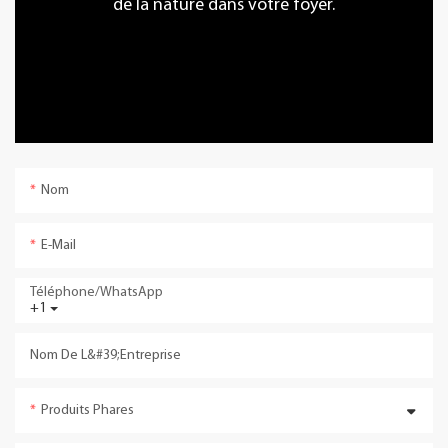
de la nature dans votre foyer.
Nom
E-Mail
Téléphone/WhatsApp
+1
Nom De L&#39;entreprise
Produits Phares