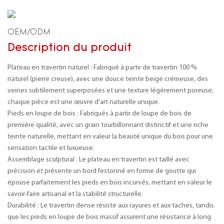
OEM/ODM
Description du produit
Plateau en travertin naturel : Fabriqué à partir de travertin 100 %
naturel (pierre creuse), avec une douce teinte beige crémeuse, des
veines subtilement superposées et une texture légèrement poreuse,
chaque pièce est une œuvre d'art naturelle unique.
Pieds en loupe de bois : Fabriqués à partir de loupe de bois de
première qualité, avec un grain tourbillonnant distinctif et une riche
teinte naturelle, mettant en valeur la beauté unique du bois pour une
sensation tactile et luxueuse.
Assemblage sculptural : Le plateau en travertin est taillé avec
précision et présente un bord festonné en forme de goutte qui
épouse parfaitement les pieds en bois incurvés, mettant en valeur le
savoir-faire artisanal et la stabilité structurelle.
Durabilité : Le travertin dense résiste aux rayures et aux taches, tandis
que les pieds en loupe de bois massif assurent une résistance à long