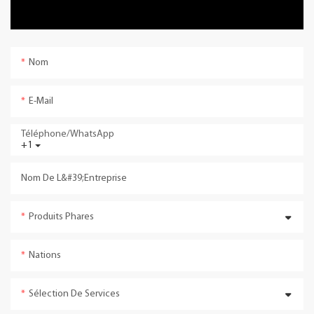
Nom
E-Mail
Téléphone/WhatsApp
+1
Nom De L&#39;entreprise
Produits Phares
Nations
Sélection De Services