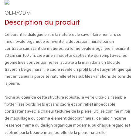
OEM/ODM
Description du produit
Célébrant le dialogue entre la nature et le savoir-faire humain, ce
miroir ovale organique réinvente la décoration murale par un
contraste saisissant de matières. Sa forme ovale irrégulière, mesurant
70 cm sur 100 cm, crée une silhouette captivante qui rompt avec les
géométries conventionnelles. Sculpté à la main dans un bloc de
travertin beige massif, le cadre révèle un profil brut et asymétrique qui
met en valeur la porosité naturelle et les subtiles variations de tons de
la pierre.
Niché au cœur de cette structure robuste, le verre ultra-clair semble
flotter ; ses bords nets et sans cadre et son reflet impeccable
contrastent avec la chaleur texturée de la pierre. Utilisé comme miroir
de maquillage ou comme élément décoratif mural, ce miroir incarne
l’essence même du design organique moderne, où chaque regard est
sublimé par la beauté intemporelle de la pierre naturelle.