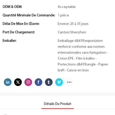
ODM & OEM:
Acceptable
Quantité Minimale De Commande:
1 pièce
Délai De Mise En Œuvre:
Environ 25 à 35 jours
Port De Chargement:
Canton/Shenzhen
Emballer:
Emballage d&#39;exportation
renforcé conforme aux normes
internationales sans fumigation -
Coton EPE - Film à bulles -
Protections d&#39;angle - Papier
kraft - Caisse en bois
Détails Du Produit