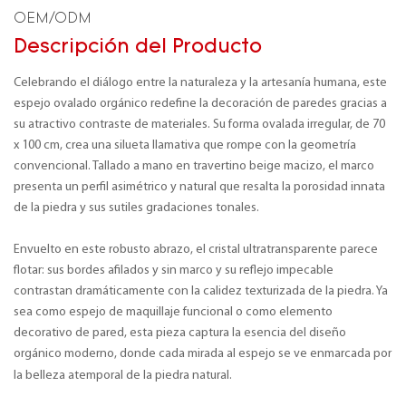
OEM/ODM
Descripción del Producto
Celebrando el diálogo entre la naturaleza y la artesanía humana, este
espejo ovalado orgánico redefine la decoración de paredes gracias a
su atractivo contraste de materiales. Su forma ovalada irregular, de 70
x 100 cm, crea una silueta llamativa que rompe con la geometría
convencional. Tallado a mano en travertino beige macizo, el marco
presenta un perfil asimétrico y natural que resalta la porosidad innata
de la piedra y sus sutiles gradaciones tonales.
Envuelto en este robusto abrazo, el cristal ultratransparente parece
flotar: sus bordes afilados y sin marco y su reflejo impecable
contrastan dramáticamente con la calidez texturizada de la piedra. Ya
sea como espejo de maquillaje funcional o como elemento
decorativo de pared, esta pieza captura la esencia del diseño
orgánico moderno, donde cada mirada al espejo se ve enmarcada por
la belleza atemporal de la piedra natural.