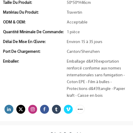
Taille Du Produit:
50*50*H46cm
Matériau Du Produit:
Travertin
ODM & OEM:
Acceptable
Quantité Minimale De Commande:
1 pièce
Délai De Mise En Œuvre:
Environ 15 à 35 jours
Port De Chargement:
Canton/Shenzhen
Emballer:
Emballage d&#39;exportation
renforcé conforme aux normes
internationales sans fumigation -
Coton EPE - Film à bulles -
Protections d&#39;angle - Papier
kraft - Caisse en bois