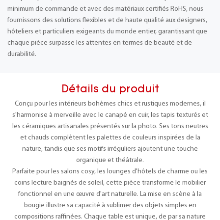
minimum de commande et avec des matériaux certifiés RoHS, nous
fournissons des solutions flexibles et de haute qualité aux designers,
hôteliers et particuliers exigeants du monde entier, garantissant que
chaque pièce surpasse les attentes en termes de beauté et de
durabilité.
Détails du produit
Conçu pour les intérieurs bohèmes chics et rustiques modernes, il
s'harmonise à merveille avec le canapé en cuir, les tapis texturés et
les céramiques artisanales présentés sur la photo. Ses tons neutres
et chauds complètent les palettes de couleurs inspirées de la
nature, tandis que ses motifs irréguliers ajoutent une touche
organique et théâtrale.
Parfaite pour les salons cosy, les lounges d'hôtels de charme ou les
coins lecture baignés de soleil, cette pièce transforme le mobilier
fonctionnel en une œuvre d'art naturelle. La mise en scène à la
bougie illustre sa capacité à sublimer des objets simples en
compositions raffinées. Chaque table est unique, de par sa nature