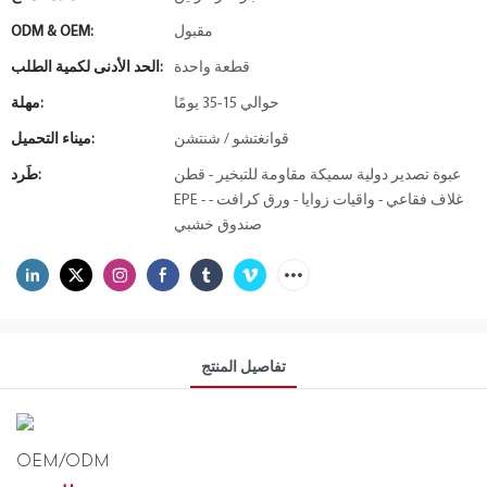
مقبول
ODM & OEM:
قطعة واحدة
الحد الأدنى لكمية الطلب:
حوالي 15-35 يومًا
مهلة:
قوانغتشو / شنتشن
ميناء التحميل:
عبوة تصدير دولية سميكة مقاومة للتبخير - قطن
طَرد:
EPE - غلاف فقاعي - واقيات زوايا - ورق كرافت -
صندوق خشبي
تفاصيل المنتج
OEM/ODM