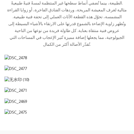
الطبيعة، بينما تُضفي أنماط سطحها غير المنتظمة لمسةً فنيةً طبيعيةً.
مثالية لغرف المعيشة المريحة، وردهات الفنادق الفاخرة، أو زوايا القراءة
المشمسة، تحوّل هذه القطعة الأثاث العملي إلى تحفة فنية طبيعية.
وتُظهر زاوية الإضاءة بالشموع قدرتها على الارتقاء بالأشياء البسيطة إلى
عروض فنية منتقاة بعناية. كل طاولة فريدة من نوعها من الناحية
الجيولوجية، مما يجعلها إضافة مميزة تُثير الإعجاب في المساحات التي
تُقدّر الأصالة أكثر من الكمال.