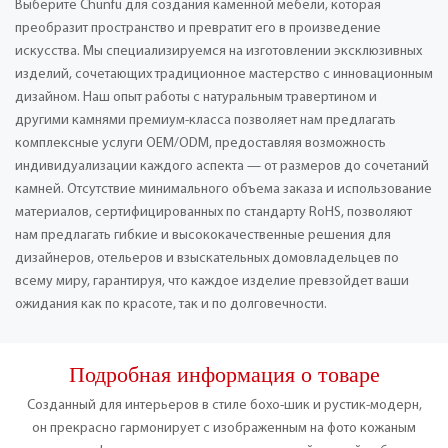
Выберите Chunfu для создания каменной мебели, которая
преобразит пространство и превратит его в произведение
искусства. Мы специализируемся на изготовлении эксклюзивных
изделий, сочетающих традиционное мастерство с инновационным
дизайном. Наш опыт работы с натуральным травертином и
другими камнями премиум-класса позволяет нам предлагать
комплексные услуги OEM/ODM, предоставляя возможность
индивидуализации каждого аспекта — от размеров до сочетаний
камней. Отсутствие минимального объема заказа и использование
материалов, сертифицированных по стандарту RoHS, позволяют
нам предлагать гибкие и высококачественные решения для
дизайнеров, отельеров и взыскательных домовладельцев по
всему миру, гарантируя, что каждое изделие превзойдет ваши
ожидания как по красоте, так и по долговечности.
Подробная информация о товаре
Созданный для интерьеров в стиле бохо-шик и рустик-модерн,
он прекрасно гармонирует с изображенным на фото кожаным