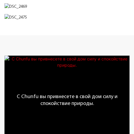
С Chunfu вы привнесете в свой дом силу и
спокойствие природы.