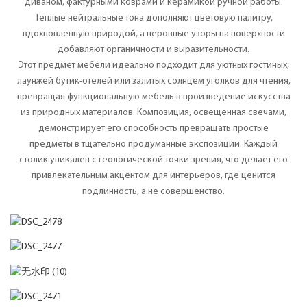
диваном, фактурными коврами и керамикой ручной работы.
Теплые нейтральные тона дополняют цветовую палитру,
вдохновленную природой, а неровные узоры на поверхности
добавляют органичности и выразительности.
Этот предмет мебели идеально подходит для уютных гостиных,
лаунжей бутик-отелей или залитых солнцем уголков для чтения,
превращая функциональную мебель в произведение искусства
из природных материалов. Композиция, освещенная свечами,
демонстрирует его способность превращать простые
предметы в тщательно продуманные экспозиции. Каждый
столик уникален с геологической точки зрения, что делает его
привлекательным акцентом для интерьеров, где ценится
подлинность, а не совершенство.