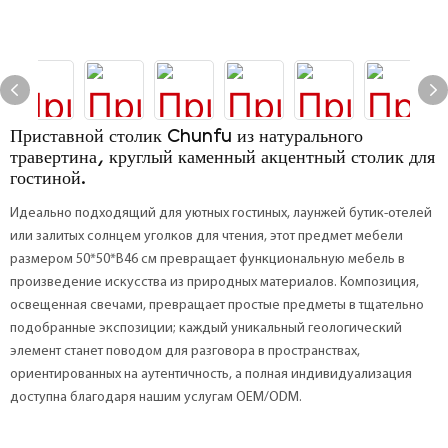
Приставной столик Chunfu из натурального
травертина, круглый каменный акцентный столик для
гостиной.
Идеально подходящий для уютных гостиных, лаунжей бутик-отелей
или залитых солнцем уголков для чтения, этот предмет мебели
размером 50*50*В46 см превращает функциональную мебель в
произведение искусства из природных материалов. Композиция,
освещенная свечами, превращает простые предметы в тщательно
подобранные экспозиции; каждый уникальный геологический
элемент станет поводом для разговора в пространствах,
ориентированных на аутентичность, а полная индивидуализация
доступна благодаря нашим услугам OEM/ODM.