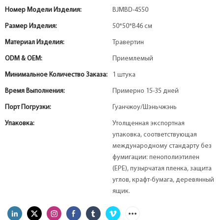
Номер Модели Изделия:
BJMBD-4550
Размер Изделия:
50*50*В46 см
Материал Изделия:
Травертин
ODM & OEM:
Приемлемый
Минимальное Количество Заказа:
1 штука
Время Выполнения:
Примерно 15-35 дней
Порт Погрузки:
Гуанчжоу/Шэньчжэнь
Упаковка:
Утолщенная экспортная
упаковка, соответствующая
международному стандарту без
фумигации: пенополиэтилен
(EPE), пузырчатая пленка, защита
углов, крафт-бумага, деревянный
ящик.