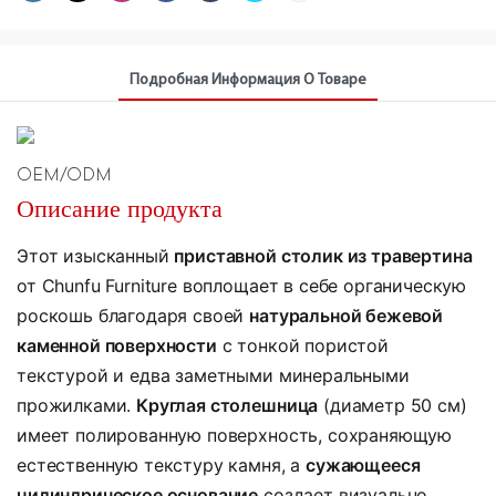
Подробная Информация О Товаре
OEM/ODM
Описание продукта
Этот изысканный
приставной столик из травертина
от Chunfu Furniture воплощает в себе органическую
роскошь благодаря своей
натуральной бежевой
каменной поверхности
с тонкой пористой
текстурой и едва заметными минеральными
прожилками.
Круглая столешница
(диаметр 50 см)
имеет полированную поверхность, сохраняющую
естественную текстуру камня, а
сужающееся
цилиндрическое основание
создает визуально