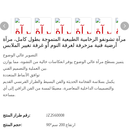
مرآة تشونفو الرخامية الطبيعية المتموجة بطول كامل، مرآة
أرضية فنية مزخرفة لغرفة النوم أو غرفة تغيير الملابس
التصوير عالي الوضوح
يتميز بسطح مرآة عالي الوضوح يوفر انعكاسات خالية من التشوه، مما يوازن
بين العملية والتصميم الفني.
توافق الأنماط المتعددة
يكمل بسلاسة الفخامة الحديثة والفن البسيط والطراز الفرنسي القديم
والتصميمات الداخلية المعاصرة، مضيفًا لمسة من الفن الراقي إلى أي
مساحة.
JZ2560008
رقم طراز المنتج:
90*ارتفاع 200 سم
حجم المنتج: