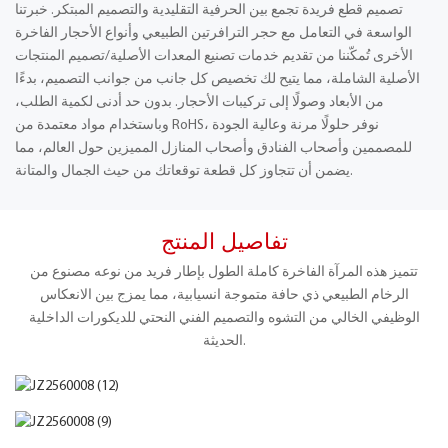
تصميم قطع فريدة تجمع بين الحرفية التقليدية والتصميم المبتكر. خبرتنا
الواسعة في التعامل مع حجر الترافرتين الطبيعي وأنواع الأحجار الفاخرة
الأخرى تُمكّننا من تقديم خدمات تصنيع المعدات الأصلية/تصميم المنتجات
الأصلية الشاملة، مما يتيح لك تخصيص كل جانب من جوانب التصميم، بدءًا
من الأبعاد وصولًا إلى تركيبات الأحجار. بدون حد أدنى لكمية الطلب،
وباستخدام مواد معتمدة من RoHS، نوفر حلولًا مرنة وعالية الجودة
للمصممين وأصحاب الفنادق وأصحاب المنازل المميزين حول العالم، مما
يضمن أن تتجاوز كل قطعة توقعاتك من حيث الجمال والمتانة.
تفاصيل المنتج
تتميز هذه المرآة الفاخرة كاملة الطول بإطار فريد من نوعه مصنوع من
الرخام الطبيعي ذي حافة متموجة انسيابية، مما يمزج بين الانعكاس
الوظيفي الخالي من التشوه والتصميم الفني النحتي للديكورات الداخلية
الحديثة.