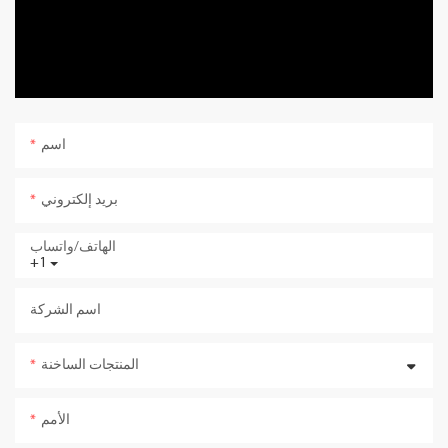
اسم
بريد إلكتروني
الهاتف/واتساب
+1
اسم الشركة
المنتجات الساخنة
الأمم