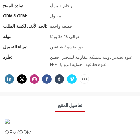
رخام + مرآة
مادة المنتج:
مقبول
ODM & OEM:
قطعة واحدة
الحد الأدنى لكمية الطلب:
حوالي 15-35 يومًا
مهلة:
قوانغتشو / شنتشن
ميناء التحميل:
عبوة تصدير دولية سميكة مقاومة للتبخير - قطن
طَرد:
EPE - عبوة فقاعية - حماية الزوايا
تفاصيل المنتج
OEM/ODM