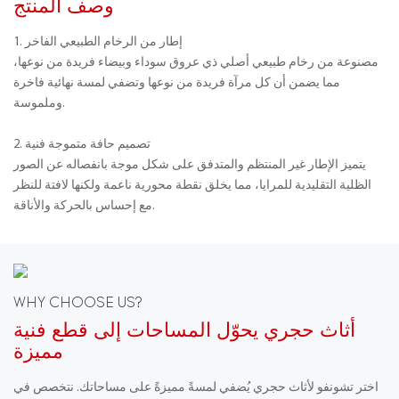
وصف المنتج
1. إطار من الرخام الطبيعي الفاخر
مصنوعة من رخام طبيعي أصلي ذي عروق سوداء وبيضاء فريدة من نوعها،
مما يضمن أن كل مرآة فريدة من نوعها وتضفي لمسة نهائية فاخرة
وملموسة.
2. تصميم حافة متموجة فنية
يتميز الإطار غير المنتظم والمتدفق على شكل موجة بانفصاله عن الصور
الظلية التقليدية للمرايا، مما يخلق نقطة محورية ناعمة ولكنها لافتة للنظر
مع إحساس بالحركة والأناقة.
WHY CHOOSE US?
أثاث حجري يحوّل المساحات إلى قطع فنية
مميزة
اختر تشونفو لأثاث حجري يُضفي لمسةً مميزةً على مساحاتك. نتخصص في