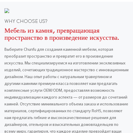
WHY CHOOSE US?
Мебель из камня, превращающая
пространство в произведение искусства.
Выберите Chunfu для создания каменной мебели, которая
преобразит пространство и превратит его в произведение
искусства. Мы специализируемся на изготовлении эксклюзивных
изделий, сочетающих традиционное мастерство с инновационным
дизайном. Наш опыт работы с натуральным травертином и
другими камнями премиум-класса позволяет нам предлагать
комплексные услуги OEM/ODM, предоставляя возможность
индивидуализации каждого аспекта — от размеров до сочетаний
камней. Отсутствие минимального объема заказа и использование
материалов, сертифицированных по стандарту RoHS, позволяют
нам предлагать гибкие и высококачественные решения для
дизайнеров, отельеров и взыскательных домовладельцев по
всему миру, гарантируя, что каждое изделие превзойдет ваши