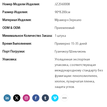
Номер Модели Изделия:
JZ2560008
Размер Изделия:
90*В200см
Материал Изделия:
Мрамор+Зеркало
ODM & OEM:
Приемлемый
Минимальное Количество Заказа:
1 штука
Время Выполнения:
Примерно 15-35 дней
Порт Погрузки:
Гуанчжоу/Шэньчжэнь
Упаковка:
Утолщенная экспортная
упаковка, соответствующая
международному стандарту без
фумигации: пенополиэтилен,
хлопок, пузырчатая пленка,
защита углов.