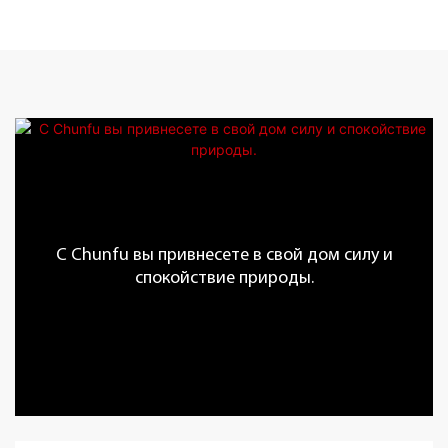
С Chunfu вы привнесете в свой дом силу и
спокойствие природы.