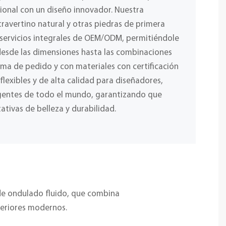
ional con un diseño innovador. Nuestra
ravertino natural y otras piedras de primera
 servicios integrales de OEM/ODM, permitiéndole
desde las dimensiones hasta las combinaciones
ima de pedido y con materiales con certificación
lexibles y de alta calidad para diseñadores,
igentes de todo el mundo, garantizando que
ativas de belleza y durabilidad.
de ondulado fluido, que combina
nteriores modernos.