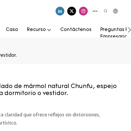
Caso
Recurso
Contáctenos
Preguntas Fr
Empresarial
estidor.
lado de mármol natural Chunfu, espejo
a dormitorio o vestidor.
a claridad que ofrece reflejos sin distorsiones,
rtístico.