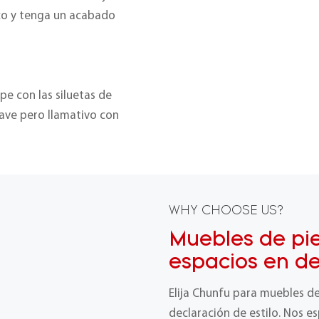
ico y tenga un acabado
pe con las siluetas de
uave pero llamativo con
WHY CHOOSE US?
Muebles de pi
espacios en d
Elija Chunfu para muebles d
declaración de estilo. Nos e