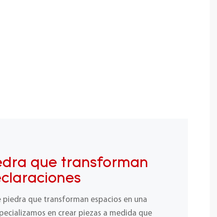
edra que transforman
eclaraciones
e piedra que transforman espacios en una
specializamos en crear piezas a medida que