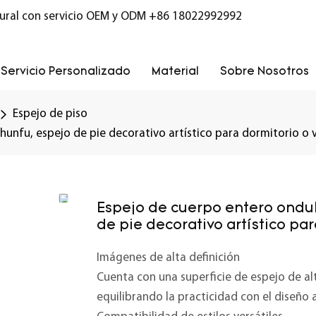
ural con servicio OEM y ODM
+86 18022992992
Servicio Personalizado
Material
Sobre Nosotros
Espejo de piso
nfu, espejo de pie decorativo artístico para dormitorio o v
Espejo de cuerpo entero ondu
de pie decorativo artístico par
Imágenes de alta definición
Cuenta con una superficie de espejo de alt
equilibrando la practicidad con el diseño a