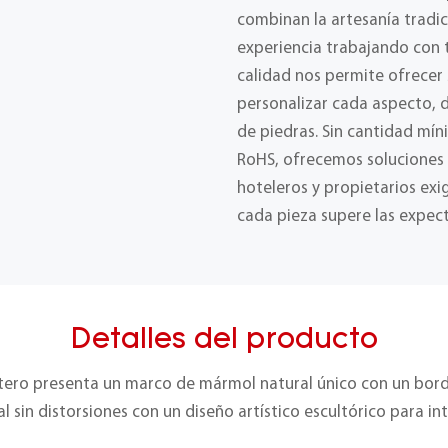
combinan la artesanía tradic
experiencia trabajando con t
calidad nos permite ofrecer
personalizar cada aspecto, 
de piedras. Sin cantidad mín
RoHS, ofrecemos soluciones f
hoteleros y propietarios ex
cada pieza supere las expect
Detalles del producto
ntero presenta un marco de mármol natural único con un bor
al sin distorsiones con un diseño artístico escultórico para i