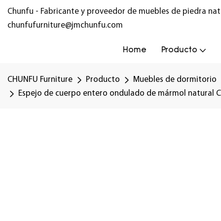
Chunfu - Fabricante y proveedor de muebles de piedra nat
chunfufurniture@jmchunfu.com
Home
Producto
CHUNFU Furniture
Producto
Muebles de dormitorio
Espejo de cuerpo entero ondulado de mármol natural Chu