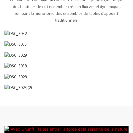
Combinaison de hauteurs décalées : La conception asymétrique
des hauteurs de cet ensemble crée un flux visuel dynamique,
rompant la monotonie des ensembles de tables d’appoint
traditionnels.