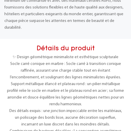
minimum de commande et avec des matériaux certifiés RoHS, nous
fournissons des solutions flexibles et de haute qualité aux designers,
hôteliers et particuliers exigeants du monde entier, garantissant que
chaque pièce surpasse les attentes en termes de beauté et de
durabilité.
Détails du produit
✨ Design géométrique minimaliste et esthétique sculpturale
Socle carré conique en marbre : Socle carré à transition conique
raffinée, assurant une charge stable tout en évitant
l’encombrement, et soulignant des lignes minimalistes épurées.
Support métallique élancé et plateau rond : un pilier métallique
profilé relie le socle en marbre et le plateau rond en acier ; sa forme
arrondie et douce équilibre les lignes géométriques nettes pour un
rendu harmonieux.
Des détails exquis : une jonction impeccable entre les matériaux,
un polissage des bords lisse, aucune décoration superflue,
incarnant un luxe discret dans les moindres détails.