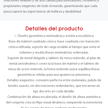
soluciones flexibles y de alta calidad para diseñadores, hoteleros y
propietarios exigentes de todo el mundo, garantizando que cada
pieza supere las expectativas de belleza y durabilidad.
Detalles del producto
✨ Diseño geométrico minimalista y estética escultórica
Base de mármol cuadrada cónica: base cuadrada con transición
cónica refinada, soporte de carga estable al tiempo que evita el
volumen y resalta líneas minimalistas ordenadas.
Soporte de metal delgado y tablero de mesa redondo: el pilar de
metal aerodinámico conecta la base de mármol y el tablero de
mesa de acero redondo, la forma redonda suave equilibra líneas
geométricas nítidas para una apariencia armoniosa.
Detalles exquisitos: conexión perfecta entre materiales, pulido de
bordes suaves, sin decoraciones redundantes, que encarnan un
lujo discreto en cada detalle.
Combinación de altura escalonada: el diseño de altura asimétrica
del conjunto crea un flujo visual dinámico, rompiendo la monotonía