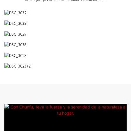
de los juegos de mesas auxiliares tradicionales.