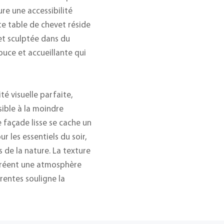
re une accessibilité
tte table de chevet réside
et sculptée dans du
ouce et accueillante qui
é visuelle parfaite,
sible à la moindre
 façade lisse se cache un
r les essentiels du soir,
 de la nature. La texture
 créent une atmosphère
rentes souligne la