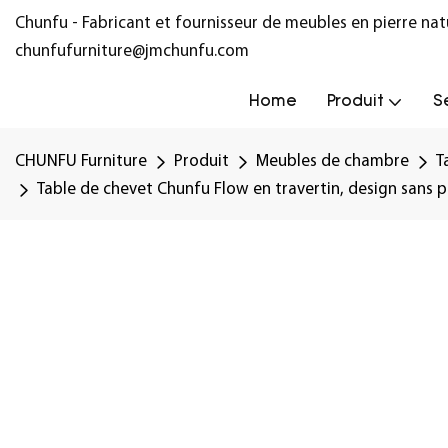
Chunfu - Fabricant et fournisseur de meubles en pierre na
chunfufurniture@jmchunfu.com
Home
Produit
S
CHUNFU Furniture
Produit
Meubles de chambre
T
Table de chevet Chunfu Flow en travertin, design sans