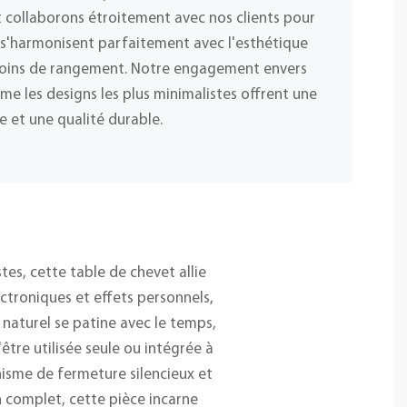
 collaborons étroitement avec nos clients pour
i s'harmonisent parfaitement avec l'esthétique
esoins de rangement. Notre engagement envers
me les designs les plus minimalistes offrent une
e et une qualité durable.
es, cette table de chevet allie
lectroniques et effets personnels,
 naturel se patine avec le temps,
tre utilisée seule ou intégrée à
sme de fermeture silencieux et
n complet, cette pièce incarne