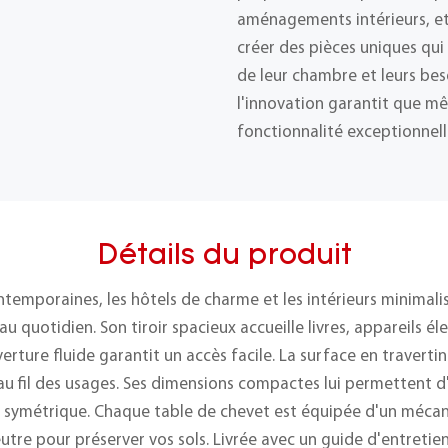
aménagements intérieurs, et
créer des pièces uniques qu
de leur chambre et leurs b
l'innovation garantit que mê
fonctionnalité exceptionnell
Détails du produit
temporaines, les hôtels de charme et les intérieurs minimalist
au quotidien. Son tiroir spacieux accueille livres, appareils é
ture fluide garantit un accès facile. La surface en travertin
u fil des usages. Ses dimensions compactes lui permettent d'ê
symétrique. Chaque table de chevet est équipée d'un mécani
utre pour préserver vos sols. Livrée avec un guide d'entretie