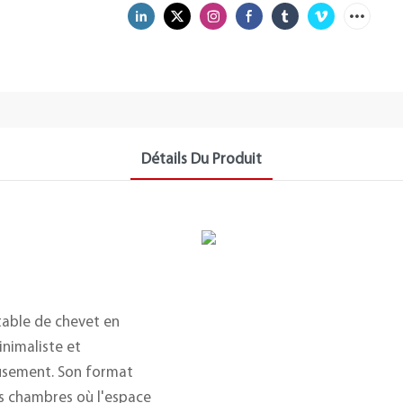
Détails Du Produit
 table de chevet en
inimaliste et
eusement. Son format
es chambres où l'espace