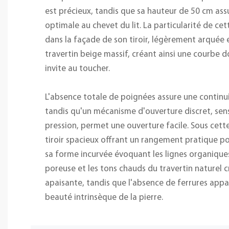
est précieux, tandis que sa hauteur de 50 cm assu
optimale au chevet du lit. La particularité de ce
dans la façade de son tiroir, légèrement arquée 
travertin beige massif, créant ainsi une courbe d
invite au toucher.
L'absence totale de poignées assure une continuit
tandis qu'un mécanisme d'ouverture discret, sen
pression, permet une ouverture facile. Sous cette
tiroir spacieux offrant un rangement pratique pou
sa forme incurvée évoquant les lignes organiques
poreuse et les tons chauds du travertin naturel
apaisante, tandis que l'absence de ferrures appa
beauté intrinsèque de la pierre.