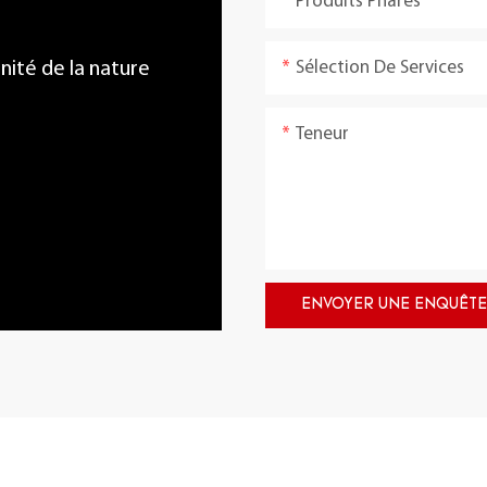
Produits Phares
Sélection De Services
énité de la nature
Teneur
ENVOYER UNE ENQUÊTE