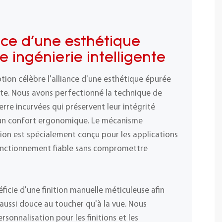
ance d'une esthétique
 ingénierie intelligente
ion célèbre l'alliance d'une esthétique épurée
ente. Nous avons perfectionné la technique de
erre incurvées qui préservent leur intégrité
t un confort ergonomique. Le mécanisme
ion est spécialement conçu pour les applications
fonctionnement fiable sans compromettre
icie d'une finition manuelle méticuleuse afin
 aussi douce au toucher qu'à la vue. Nous
sonnalisation pour les finitions et les