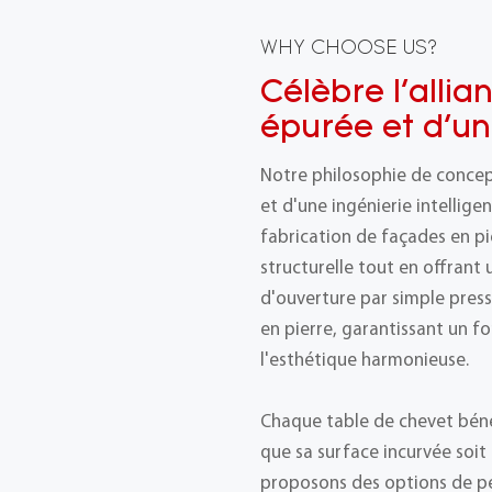
WHY CHOOSE US?
Célèbre l'alli
épurée et d'une
Notre philosophie de concept
et d'une ingénierie intellig
fabrication de façades en pi
structurelle tout en offran
d'ouverture par simple press
en pierre, garantissant un 
l'esthétique harmonieuse.
Chaque table de chevet bénéf
que sa surface incurvée soit
proposons des options de per