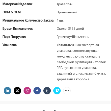
Материал Изделия:
Травертин
ODM & OEM:
Приемлемый
Минимальное Количество Заказа:
1 шт.
Время Выполнения:
Около 25-35 дней
Порт Погрузки:
Гуанчжоу/Шэньчжэнь
Упаковка:
Уплотнительная экспортная
упаковка, соответствующая
международному стандарту
свободной фумигации – хлопок
EPE, пузырчатая упаковка,
защитный уголок, крафт-бумага,
деревянная коробка