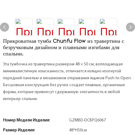
Прикроватная тумба Chunfu Flow из травертина с
безручковым дизайном и плавными изгибами для
спальни.
Эта тумбочка из травертина размером 48 × 50 см, воплощающая
минималистичную изысканность, отличается изящно изогнутой
передней панелью и механизмом открывания ящиков Push-to-Open.
Бесшовная конструкция без ручек создает плавные, органичные
формы, которые привнесут сдержанную элегантность в любой
интерьер спальни.
Номер Модели Изделия:
GZMBD-DCBPQ6067
Размер Изделия:
48*H50см