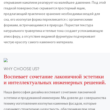
открывания нажатием реагирует на малейшее давление. Под этой
гладкой поверхностью скрывается просторный ящик,
предлагающий практичное хранение необходимых вещей для
сна, его изогнутая форма перекликается с органическими
формами, встречающимися в природе. Пористая текстура
натурального травертина и теплые тона создают успокаивающую
атмосферу, а отсутствие видимой фурнитуры подчеркивает
чистую красоту самого каменного материала.
WHY CHOOSE US?
Воспевает сочетание лаконичной эстетики
и интеллектуальных инженерных решений.
Наша философия дизайна воспевает сочетание лаконичной
эстетики и продуманной инженерии. Мы довели до совершенства
технику изготовления изогнутых каменных фасадов, которые
сохраняют структурную целостность, обеспечивая при этом