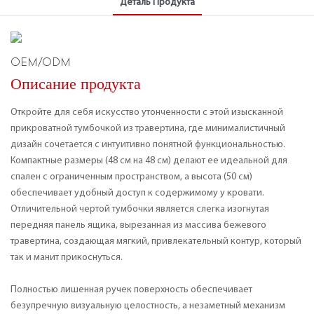
Деталь Продукта
OEM/ODM
Описание продукта
Откройте для себя искусство утонченности с этой изысканной
прикроватной тумбочкой из травертина, где минималистичный
дизайн сочетается с интуитивно понятной функциональностью.
Компактные размеры (48 см на 48 см) делают ее идеальной для
спален с ограниченным пространством, а высота (50 см)
обеспечивает удобный доступ к содержимому у кровати.
Отличительной чертой тумбочки является слегка изогнутая
передняя панель ящика, вырезанная из массива бежевого
травертина, создающая мягкий, привлекательный контур, который
так и манит прикоснуться.
Полностью лишенная ручек поверхность обеспечивает
безупречную визуальную целостность, а незаметный механизм