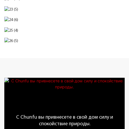
С Chunfu вы привнесете в свой дом силу и
спокойствие природы.