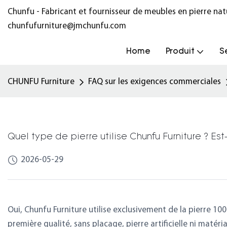
Chunfu - Fabricant et fournisseur de meubles en pierre na
chunfufurniture@jmchunfu.com
Home
Produit
S
CHUNFU Furniture
FAQ sur les exigences commerciales
Quel type de pierre utilise Chunfu Furniture ? Es
2026-05-29
Oui, Chunfu Furniture utilise exclusivement de la pierre 100
première qualité, sans placage, pierre artificielle ni maté