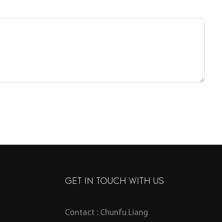
GET IN TOUCH WITH US
Contact : Chunfu Liang