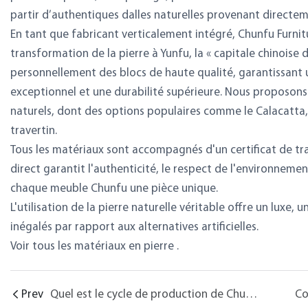
partir d’authentiques dalles naturelles provenant directem
En tant que fabricant verticalement intégré, Chunfu Furnit
transformation de la pierre à Yunfu, la « capitale chinoise 
personnellement des blocs de haute qualité, garantissant
exceptionnel et une durabilité supérieure. Nous proposons 
naturels, dont des options populaires comme le Calacatta,
travertin.
Tous les matériaux sont accompagnés d'un certificat de t
direct garantit l'authenticité, le respect de l'environnemen
chaque meuble Chunfu une pièce unique.
L'utilisation de la pierre naturelle véritable offre un luxe
inégalés par rapport aux alternatives artificielles.
Voir tous les matériaux en pierre
.
Prev
Quel est le cycle de production de Chunfu Furniture ? Peut-il être accéléré ?