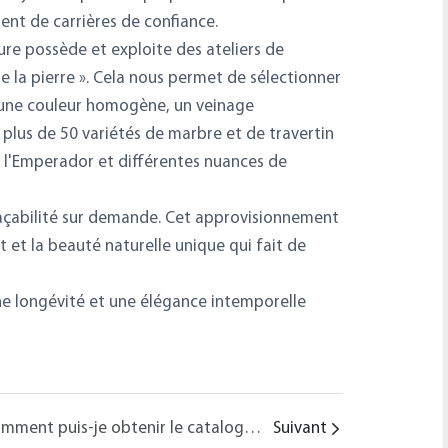
ent de carrières de confiance.
ure possède et exploite des ateliers de
de la pierre ». Cela nous permet de sélectionner
 une couleur homogène, un veinage
plus de 50 variétés de marbre et de travertin
 l'Emperador et différentes nuances de
raçabilité sur demande. Cet approvisionnement
t et la beauté naturelle unique qui fait de
, une longévité et une élégance intemporelle
Comment puis-je obtenir le catalogue de vente en gros de Chunfu Furniture pour les produits en pierre naturelle ?
Suivant