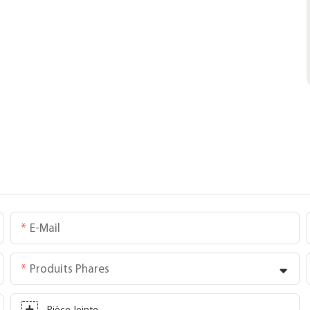
E-Mail
Produits Phares