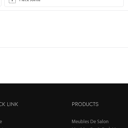
Pièce Jointe
CK LINK
PRODUCTS
e
Meubles De Salon