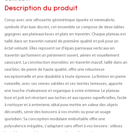
Description du produit
Conçu avec une silhouette géométrique épurée et minimaliste,
symbole d'un luxe discret, cet ensemble se compose de deux tables
gigognes aux plateaux lisses et plats en travertin. Chaque plateau est
taillé dans un travertin naturel de première qualité et poli pour un
éclat velouté. Elles reposent sur d'épais panneaux verticaux en
travertin qui forment un piètement ouvert, aérien et visuellement
saisissant. La construction monobloc en travertin massif, taillé dans un
seul bloc de pierre de haute qualité, offre une robustesse
exceptionnelle et une durabilité à toute épreuve. La finition en pierre
naturelle, avec ses veines subtiles et ses teintes terreuses, apporte
une touche chaleureuse et organique à votre intérieur. Le plateau
lisse et poli est résistant aux taches et aux rayures superficielles, facile
à nettoyer et à entretenir, idéal pour mettre en valeur des objets
décoratifs, servir des boissons à vos invités ou pour un usage
quotidien. Sa conception modulaire emboîtable offre une
polyvalence inégalée, s'adaptant sans effort à vos besoins : utilisez