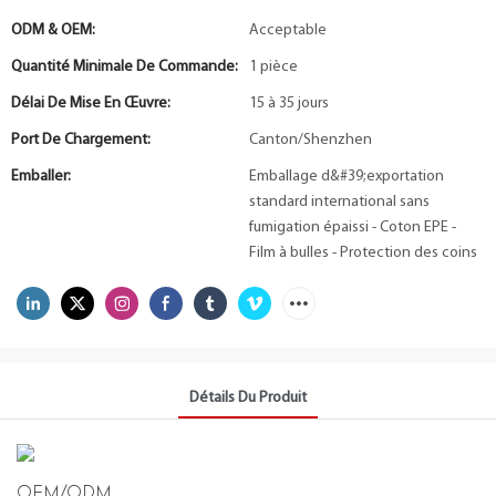
ODM & OEM:
Acceptable
Quantité Minimale De Commande:
1 pièce
Délai De Mise En Œuvre:
15 à 35 jours
Port De Chargement:
Canton/Shenzhen
Emballer:
Emballage d&#39;exportation
standard international sans
fumigation épaissi - Coton EPE -
Film à bulles - Protection des coins
Détails Du Produit
OEM/ODM