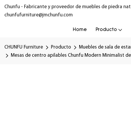
Chunfu - Fabricante y proveedor de muebles de piedra nat
chunfufurniture@jmchunfu.com
Home
Producto
CHUNFU Furniture
Producto
Muebles de sala de esta
Mesas de centro apilables Chunfu Modern Minimalist de t