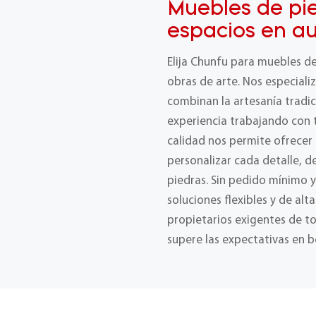
Muebles de pi
espacios en au
Elija Chunfu para muebles d
obras de arte. Nos especial
combinan la artesanía tradic
experiencia trabajando con t
calidad nos permite ofrecer
personalizar cada detalle, 
piedras. Sin pedido mínimo 
soluciones flexibles y de alt
propietarios exigentes de t
supere las expectativas en b