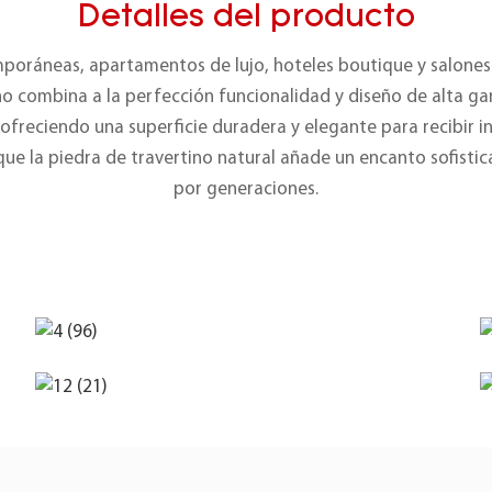
Detalles del producto
emporáneas, apartamentos de lujo, hoteles boutique y salone
no combina a la perfección funcionalidad y diseño de alta ga
 ofreciendo una superficie duradera y elegante para recibir inv
que la piedra de travertino natural añade un encanto sofist
por generaciones.