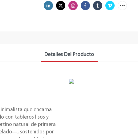
Detalles Del Producto
inimalista que encarna
do con tableros lisos y
rtino natural de primera
opelado—, sostenidos por