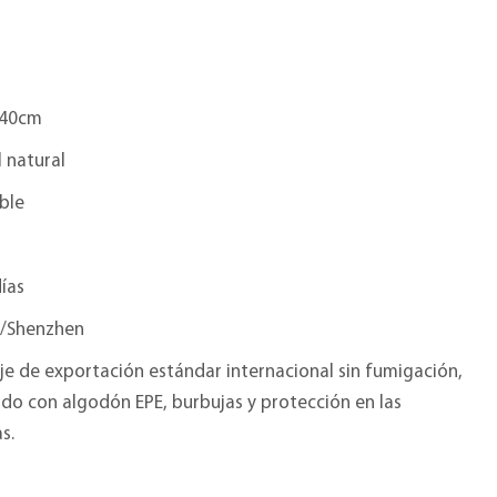
*40cm
 natural
ble
ías
/Shenzhen
e de exportación estándar internacional sin fumigación,
do con algodón EPE, burbujas y protección en las
s.