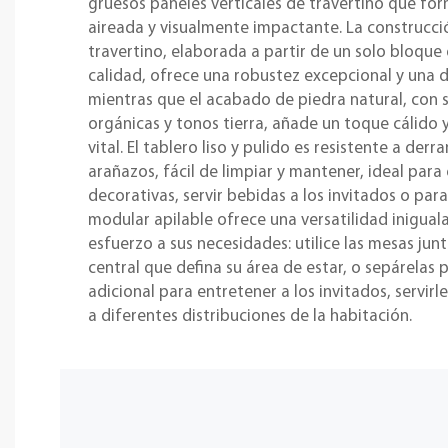
gruesos paneles verticales de travertino que fo
aireada y visualmente impactante. La construcció
travertino, elaborada a partir de un solo bloque
calidad, ofrece una robustez excepcional y una d
mientras que el acabado de piedra natural, con s
orgánicas y tonos tierra, añade un toque cálido
vital. El tablero liso y pulido es resistente a de
arañazos, fácil de limpiar y mantener, ideal para 
decorativas, servir bebidas a los invitados o para
modular apilable ofrece una versatilidad inigual
esfuerzo a sus necesidades: utilice las mesas ju
central que defina su área de estar, o sepárelas 
adicional para entretener a los invitados, servirl
a diferentes distribuciones de la habitación.