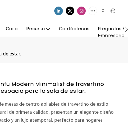
Caso
Recurso
Contáctenos
Preguntas Fr
Empresarial
 de estar.
nfu Modern Minimalist de travertino
espacio para la sala de estar.
 mesas de centro apilables de travertino de estilo
tural de primera calidad, presentan un elegante diseño
spacio y un lujo atemporal, perfecto para hogares