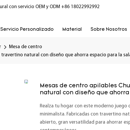
ural con servicio OEM y ODM
+86 18022992992
Servicio Personalizado
Material
Sobre Nosotros
r
Mesa de centro
ravertino natural con diseño que ahorra espacio para la sala
Mesas de centro apilables Chu
natural con diseño que ahorra 
Realza tu hogar con este moderno juego de
minimalista. Fabricadas con travertino na
abierto, gran versatilidad para ahorrar e