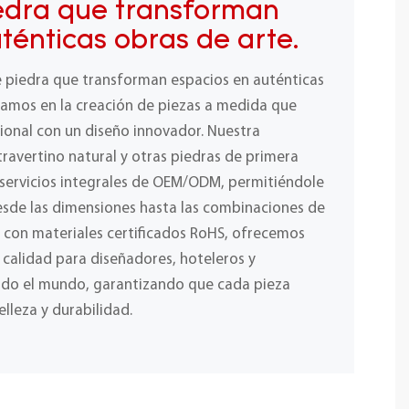
edra que transforman
ténticas obras de arte.
e piedra que transforman espacios en auténticas
izamos en la creación de piezas a medida que
ional con un diseño innovador. Nuestra
ravertino natural y otras piedras de primera
 servicios integrales de OEM/ODM, permitiéndole
desde las dimensiones hasta las combinaciones de
y con materiales certificados RoHS, ofrecemos
a calidad para diseñadores, hoteleros y
odo el mundo, garantizando que cada pieza
elleza y durabilidad.