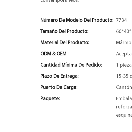
contemporáneos.
Número De Modelo Del Producto:
7734
Tamaño Del Producto:
60*40
Material Del Producto:
Mármol
ODM & OEM:
Acepta
Cantidad Mínima De Pedido:
1 pieza
Plazo De Entrega:
15-35 d
Puerto De Carga:
Cantón
Paquete:
Embalaj
reforza
esquina