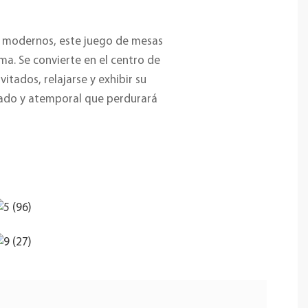
s modernos, este juego de mesas
ma. Se convierte en el centro de
itados, relajarse y exhibir su
icado y atemporal que perdurará