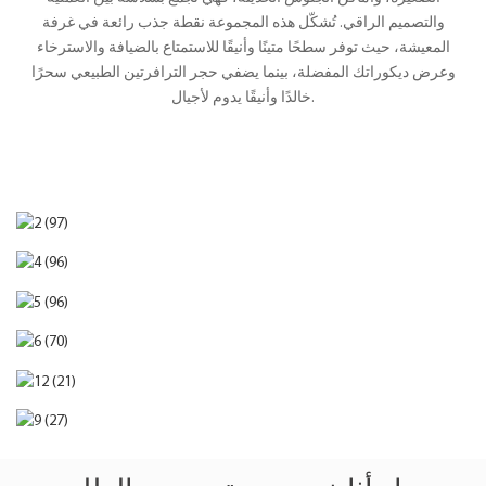
والتصميم الراقي. تُشكّل هذه المجموعة نقطة جذب رائعة في غرفة
المعيشة، حيث توفر سطحًا متينًا وأنيقًا للاستمتاع بالضيافة والاسترخاء
وعرض ديكوراتك المفضلة، بينما يضفي حجر الترافرتين الطبيعي سحرًا
خالدًا وأنيقًا يدوم لأجيال.