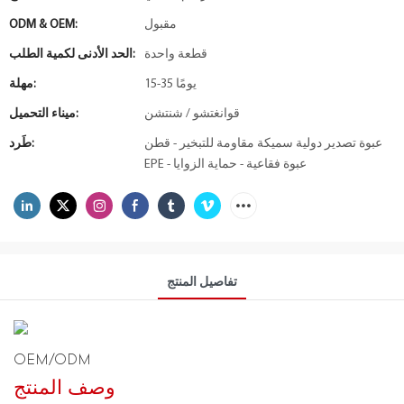
مقبول
ODM & OEM:
قطعة واحدة
الحد الأدنى لكمية الطلب:
15-35 يومًا
مهلة:
قوانغتشو / شنتشن
ميناء التحميل:
عبوة تصدير دولية سميكة مقاومة للتبخير - قطن
طَرد:
EPE - عبوة فقاعية - حماية الزوايا
تفاصيل المنتج
OEM/ODM
وصف المنتج