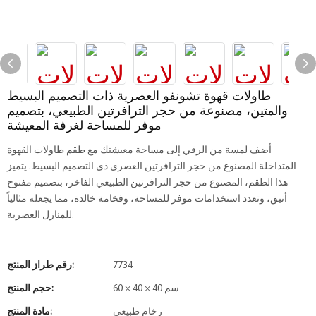
طاولات قهوة تشونفو العصرية ذات التصميم البسيط
والمتين، مصنوعة من حجر الترافرتين الطبيعي، بتصميم
موفر للمساحة لغرفة المعيشة
أضف لمسة من الرقي إلى مساحة معيشتك مع طقم طاولات القهوة
المتداخلة المصنوع من حجر الترافرتين العصري ذي التصميم البسيط. يتميز
هذا الطقم، المصنوع من حجر الترافرتين الطبيعي الفاخر، بتصميم مفتوح
أنيق، وتعدد استخدامات موفر للمساحة، وفخامة خالدة، مما يجعله مثالياً
للمنازل العصرية.
7734
رقم طراز المنتج:
60 × 40 × 40 سم
حجم المنتج:
رخام طبيعي
مادة المنتج: