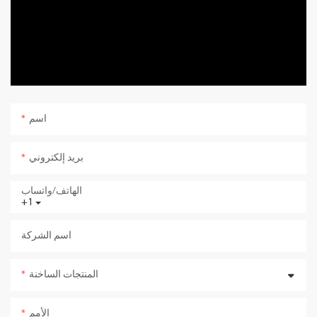
اسم
بريد إلكتروني
الهاتف/واتساب
+1
اسم الشركة
المنتجات الساخنة
الأمم